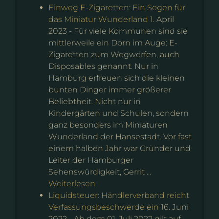
Einweg E-Zigaretten: Ein Segen für
das Miniatur Wunderland
1. April
2023
-
Für viele Kommunen sind sie
mittlerweile ein Dorn im Auge: E-
Zigaretten zum Wegwerfen, auch
Disposables genannt. Nur in
Hamburg erfreuen sich die kleinen
bunten Dinger immer größerer
Beliebtheit. Nicht nur in
Kindergärten und Schulen, sondern
ganz besonders im Miniaturen
Wunderland der Hansestadt. Vor fast
einem halben Jahr war Gründer und
Leiter der Hamburger
Sehenswürdigkeit, Gerrit ...
Weiterlesen
Liquidsteuer: Händlerverband reicht
Verfassungsbeschwerde ein
16. Juni
2022
-
Ab dem 01. Juli 2022 gilt auf