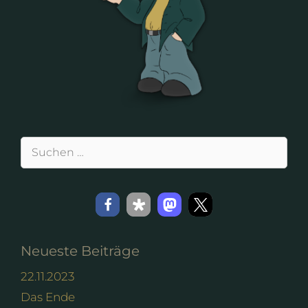
Suchen
nach:
Neueste Beiträge
22.11.2023
Das Ende