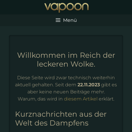
Zum
Inhalt
springen
Menü
Willkommen im Reich der
leckeren Wolke.
Diese Seite wird zwar technisch weiterhin
aktuell gehalten. Seit dem
22.11.2023
gibt es
aber keine neuen Beiträge mehr.
Warum, das wird in
diesem Artikel
erklärt.
Kurznachrichten aus der
Welt des Dampfens