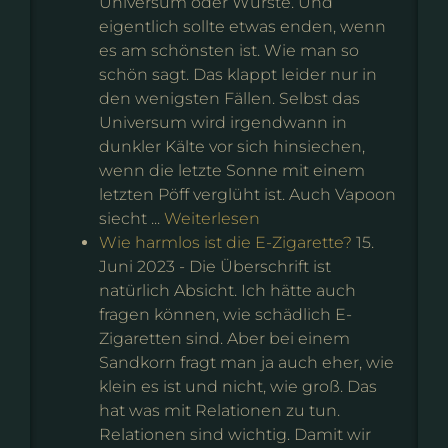
Universum oder Würste. Und
eigentlich sollte etwas enden, wenn
es am schönsten ist. Wie man so
schön sagt. Das klappt leider nur in
den wenigsten Fällen. Selbst das
Universum wird irgendwann in
dunkler Kälte vor sich hinsiechen,
wenn die letzte Sonne mit einem
letzten Pöff verglüht ist. Auch Vapoon
siecht ...
Weiterlesen
Wie harmlos ist die E-Zigarette?
15.
Juni 2023
-
Die Überschrift ist
natürlich Absicht. Ich hätte auch
fragen können, wie schädlich E-
Zigaretten sind. Aber bei einem
Sandkorn fragt man ja auch eher, wie
klein es ist und nicht, wie groß. Das
hat was mit Relationen zu tun.
Relationen sind wichtig. Damit wir