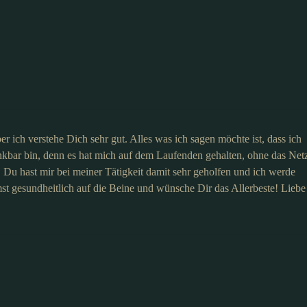
aber ich verstehe Dich sehr gut. Alles was ich sagen möchte ist, dass ich
ankbar bin, denn es hat mich auf dem Laufenden gehalten, ohne das Net
Du hast mir bei meiner Tätigkeit damit sehr geholfen und ich werde
t gesundheitlich auf die Beine und wünsche Dir das Allerbeste! Liebe