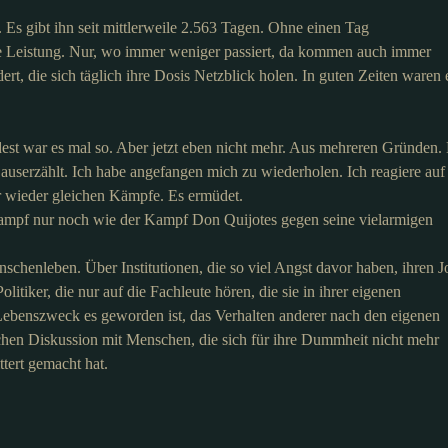
. Es gibt ihn seit mittlerweile 2.563 Tagen. Ohne einen Tag
ne Leistung. Nur, wo immer weniger passiert, da kommen auch immer
rt, die sich täglich ihre Dosis Netzblick holen. In guten Zeiten waren 
dest war es mal so. Aber jetzt eben nicht mehr. Aus mehreren Gründen.
 auserzählt. Ich habe angefangen mich zu wiederholen. Ich reagiere auf
 wieder gleichen Kämpfe. Es ermüdet.
 Kampf nur noch wie der Kampf Don Quijotes gegen seine vielarmigen
nschenleben. Über Institutionen, die so viel Angst davor haben, ihren J
litiker, die nur auf die Fachleute hören, die sie in ihrer eigenen
ebenszweck es geworden ist, das Verhalten anderer nach den eigenen
chen Diskussion mit Menschen, die sich für ihre Dummheit nicht mehr
tert gemacht hat.