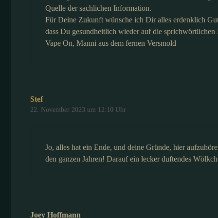
Quelle der sachlichen Information.
Für Deine Zukunft wünsche ich Dir alles erdenklich Gut
dass Du gesundheitlich wieder auf die sprichwörtliche
Vape On, Manni aus dem fernen Versmold
Stef
22. November 2023 um 12:10 Uhr
Jo, alles hat ein Ende, und deine Gründe, hier aufzuhör
den ganzen Jahren! Darauf ein lecker duftendes Wölkch
Joey Hoffmann