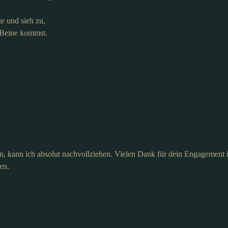
e und sieh zu,
n Beine kommst.
en, kann ich absolut nachvollziehen. Vielen Dank für dein Engagement 
en.