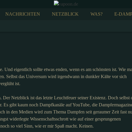
NACHRICHTEN
NETZBLICK
WAS?
E-DAMP
e. Und eigentlich sollte etwas enden, wenn es am schönsten ist. Wie m
llen. Selbst das Universum wird irgendwann in dunkler Kälte vor sich
erglüht ist.
. Der Netzblick ist das letzte Leuchtfeuer seiner Existenz. Doch selbst 
er. Es gibt kaum noch Dampfkanäle auf YouTube, die Dampfermagazin
 Auch in den Medien wird zum Thema Dampfen seit geraumer Zeit fast n
ängst widerlegte Wissenschaftsschrott wie auf einer gesprungenen
r noch so viel Sinn, wie er mir Spaß macht. Keinen.