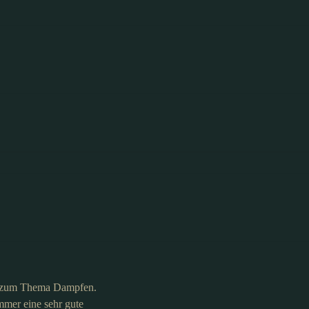
it zum Thema Dampfen.
mmer eine sehr gute