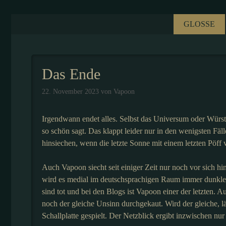
Zum
Inhalt
GLOSSE
springen
Das Ende
22. November 2023
von
Vapoon
Irgendwann endet alles. Selbst das Universum oder Würst
so schön sagt. Das klappt leider nur in den wenigsten Fä
hinsiechen, wenn die letzte Sonne mit einem letzten Pöff v
Auch Vapoon siecht seit einiger Zeit nur noch vor sich hin
wird es medial im deutschsprachigen Raum immer dunkl
sind tot und bei den Blogs ist Vapoon einer der letzten.
noch der gleiche Unsinn durchgekaut. Wird der gleiche, l
Schallplatte gespielt. Der Netzblick ergibt inzwischen nu