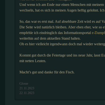
Und wenn ich am Ende nur einen Menschen mit meinem Ges
wechseln, hat es sich in meinen Augen heftig gelohnt. Ich
So, das war es erst mal. Auf absehbare Zeit wird es auf
Die Seite wird natürlich bleiben. Aber eben eher, wie 
empfehle ich eindringlich das Informationsportal
e-Dampf
weiterhin auf dem aktuellen Stand halten.
Ob es hier vielleicht irgendwann doch mal wieder weiterg
Kommt gut durch die Feiertage und ins neue Jahr, lass
mit netten Leuten.
Macht’s gut und danke für den Fisch.
Kategorien
Glosse
21.11.2023
22.11.2023