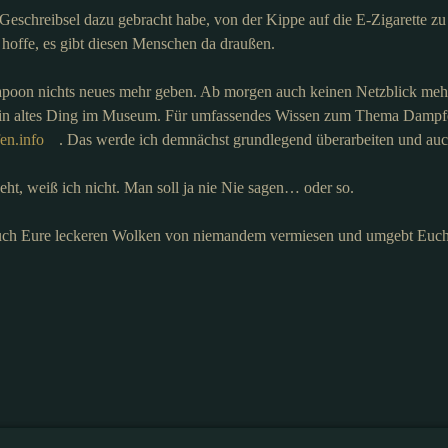
chreibsel dazu gebracht habe, von der Kippe auf die E-Zigarette zu
 hoffe, es gibt diesen Menschen da draußen.
 Vapoon nichts neues mehr geben. Ab morgen auch keinen Netzblick meh
so ein altes Ding im Museum. Für umfassendes Wissen zum Thema Damp
en.info
. Das werde ich demnächst grundlegend überarbeiten und au
eht, weiß ich nicht. Man soll ja nie Nie sagen… oder so.
t Euch Eure leckeren Wolken von niemandem vermiesen und umgebt Euc