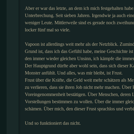
Aber er war das letzte, an dem ich mich festgehalten habe
Unterbrechung. Seit sieben Jahren. Irgendwie ja auch ei
weniger Leute. Mittlerweile sind es gerade noch zweihunde
locker fünf mal so viele.
Vapoon ist allerdings weit mehr als der Netzblick. Zumin
Grund ist, dass ich das Gefühl habe, meine Geschichte ist
den immer wieder gleichen Unsinn, ich kämpfe die immer
Der Hauptgrund dürfte aber wohl sein, dass sich dieser
Monster anfühlt. Und alles, was mir bleibt, ist Frust.
Frust über die Kräfte, die Geld weit mehr schätzen als Me
zu verlieren, dass sie ihren Job nicht mehr machen. Über Po
Voreingenommenheit bestätigen. Über Menschen, deren L
Vorstellungen bestimmen zu wollen. Über die immer glei
schämen. Über mich, den dieser Frust sprachlos und verbit
Und so funktioniert das nicht.