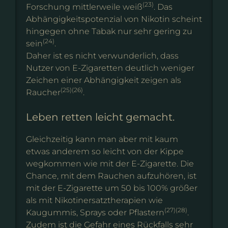
(23)
Forschung mittlerweile weiß
. Das
Abhängigkeitspotenzial von Nikotin scheint
hingegen ohne Tabak nur sehr gering zu
(24)
sein
.
Daher ist es nicht verwunderlich, dass
Nutzer von E-Zigaretten deutlich weniger
Zeichen einer Abhängigkeit zeigen als
(25)(26)
Raucher
.
Leben retten leicht gemacht.
Gleichzeitig kann man aber mit kaum
etwas anderem so leicht von der Kippe
wegkommen wie mit der E-Zigarette. Die
Chance, mit dem Rauchen aufzuhören, ist
mit der E-Zigarette um 50 bis 100% größer
als mit Nikotinersatztherapien wie
(27)(28)
Kaugummis, Sprays oder Pflastern
.
Zudem ist die Gefahr eines Rückfalls sehr