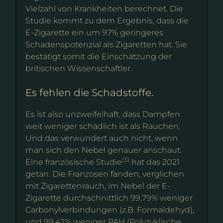
Vielzahl von Krankheiten berechnet. Die
Studie kommt zu dem Ergebnis, dass die
E-Zigarette ein um 97% geringeres
Schadenspotenzial als Zigaretten hat. Sie
bestätigt somit die Einschätzung der
britischen Wissenschaftler.
Es fehlen die Schadstoffe.
Es ist also unzweifelhaft, dass Dampfen
weit weniger schädlich ist als Rauchen.
Und das verwundert auch nicht, wenn
man sich den Nebel genauer anschaut.
(3)
Eine französische Studie
hat das 2021
getan. Die Franzosen fanden, verglichen
mit Zigarettenrauch, im Nebel der E-
Zigarette durchschnittlich 99,79% weniger
Carbonylverbindungen (z.B. Formaldehyd),
und 99,42% weniger PAH (Polyzyklische