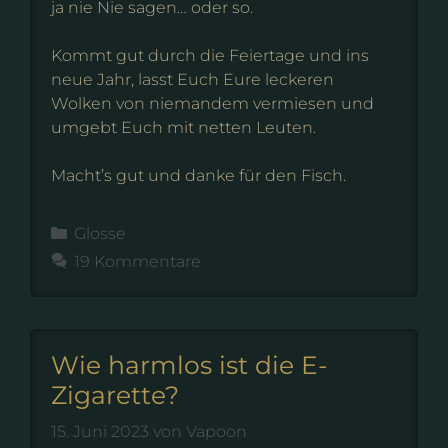
ja nie Nie sagen… oder so.
Kommt gut durch die Feiertage und ins
neue Jahr, lasst Euch Eure leckeren
Wolken von niemandem vermiesen und
umgebt Euch mit netten Leuten.
Macht’s gut und danke für den Fisch.
Kategorien
Glosse
19 Kommentare
Wie harmlos ist die E-
Zigarette?
15. Juni 2023
von
Vapoon