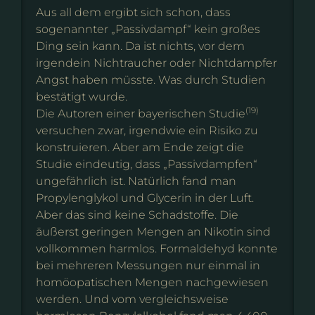
Aus all dem ergibt sich schon, dass
sogenannter „Passivdampf“ kein großes
Ding sein kann. Da ist nichts, vor dem
irgendein Nichtraucher oder Nichtdampfer
Angst haben müsste. Was durch Studien
bestätigt wurde.
(19)
Die Autoren einer bayerischen Studie
versuchen zwar, irgendwie ein Risiko zu
konstruieren. Aber am Ende zeigt die
Studie eindeutig, dass „Passivdampfen“
ungefährlich ist. Natürlich fand man
Propylenglykol und Glycerin in der Luft.
Aber das sind keine Schadstoffe. Die
äußerst geringen Mengen an Nikotin sind
vollkommen harmlos. Formaldehyd konnte
bei mehreren Messungen nur einmal in
homöopatischen Mengen nachgewiesen
werden. Und vom vergleichsweise