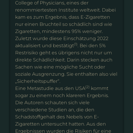
College of Physicians, eines der
renommiertesten Institute weltweit. Dabei
kam es zum Ergebnis, dass E-Zigaretten
nur einen Bruchteil so schädlich sind wie
Zigaretten, mindestens 95% weniger.
Zuletzt wurde diese Einschätzung 2022
(1)
aktualisiert und bestätigt
. Bei den 5%
Restrisiko geht es übrigens nicht nur um
direkte Schädlichkeit. Darin stecken auch
Sachen wie eine mögliche Sucht oder
soziale Ausgrenzung. Sie enthalten also viel
„Sicherheitspuffer“.
(2)
Eine Metastudie aus den USA
kommt
sogar zu einem noch klareren Ergebnis.
Die Autoren schauten sich viele
verschiedene Studien an, die den
Schadstoffgehalt des Nebels von E-
Zigaretten untersucht hatten. Aus den
Ergebnissen wurden die Risiken für eine