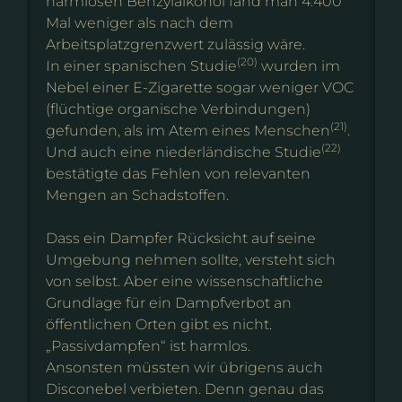
harmlosen Benzylalkohol fand man 4.400
Mal weniger als nach dem
Arbeitsplatzgrenzwert zulässig wäre.
(20)
In einer spanischen Studie
wurden im
Nebel einer E-Zigarette sogar weniger VOC
(flüchtige organische Verbindungen)
(21)
gefunden, als im Atem eines Menschen
.
(22)
Und auch eine niederländische Studie
bestätigte das Fehlen von relevanten
Mengen an Schadstoffen.
Dass ein Dampfer Rücksicht auf seine
Umgebung nehmen sollte, versteht sich
von selbst. Aber eine wissenschaftliche
Grundlage für ein Dampfverbot an
öffentlichen Orten gibt es nicht.
„Passivdampfen“ ist harmlos.
Ansonsten müssten wir übrigens auch
Disconebel verbieten. Denn genau das