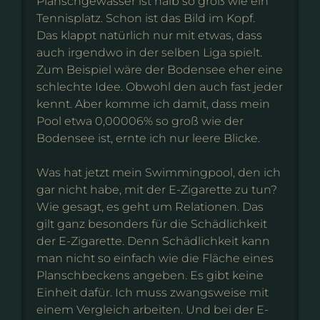
Planschgewässer ist halb so groß wie ein
Tennisplatz. Schon ist das Bild im Kopf.
Das klappt natürlich nur mit etwas, dass
auch irgendwo in der selben Liga spielt.
Zum Beispiel wäre der Bodensee eher eine
schlechte Idee. Obwohl den auch fast jeder
kennt. Aber komme ich damit, dass mein
Pool etwa 0,00006% so groß wie der
Bodensee ist, ernte ich nur leere Blicke.
Was hat jetzt mein Swimmingpool, den ich
gar nicht habe, mit der E-Zigarette zu tun?
Wie gesagt, es geht um Relationen. Das
gilt ganz besonders für die Schädlichkeit
der E-Zigarette. Denn Schädlichkeit kann
man nicht so einfach wie die Fläche eines
Planschbeckens angeben. Es gibt keine
Einheit dafür. Ich muss zwangsweise mit
einem Vergleich arbeiten. Und bei der E-