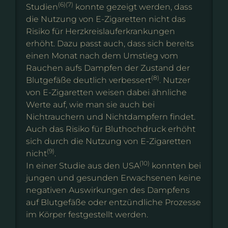
(6)(7)
Studien
konnte gezeigt werden, dass
die Nutzung von E-Zigaretten nicht das
Risiko für Herzkreislauferkrankungen
erhöht. Dazu passt auch, dass sich bereits
einen Monat nach dem Umstieg vom
Rauchen aufs Dampfen der Zustand der
(8)
Blutgefäße deutlich verbessert
. Nutzer
von E-Zigaretten weisen dabei ähnliche
Werte auf, wie man sie auch bei
Nichtrauchern und Nichtdampfern findet.
Auch das Risiko für Bluthochdruck erhöht
sich durch die Nutzung von E-Zigaretten
(9)
nicht
.
(10)
In einer Studie aus den USA
konnten bei
jungen und gesunden Erwachsenen keine
negativen Auswirkungen des Dampfens
auf Blutgefäße oder entzündliche Prozesse
im Körper festgestellt werden.