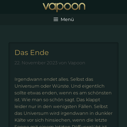
Zum
Inhalt
springen
Menü
Das Ende
22. November 2023
von
Vapoon
Irgendwann endet alles. Selbst das
Universum oder Würste. Und eigentlich
sollte etwas enden, wenn es am schönsten
ist. Wie man so schön sagt. Das klappt
leider nur in den wenigsten Fällen. Selbst
das Universum wird irgendwann in dunkler
Kälte vor sich hinsiechen, wenn die letzte
Sonne mit einem letzten Pöff verglüht ist.