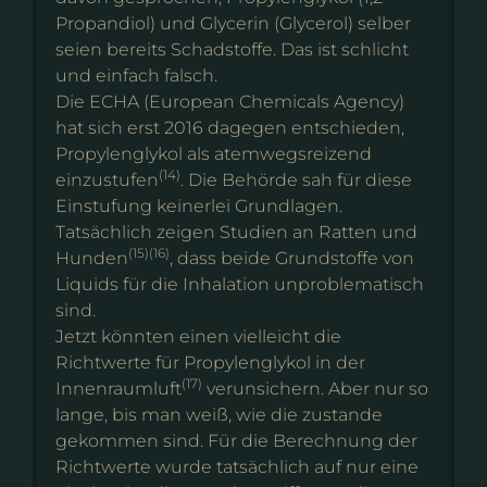
Propandiol) und Glycerin (Glycerol) selber
seien bereits Schadstoffe. Das ist schlicht
und einfach falsch.
Die ECHA (European Chemicals Agency)
hat sich erst 2016 dagegen entschieden,
Propylenglykol als atemwegsreizend
(14)
einzustufen
. Die Behörde sah für diese
Einstufung keinerlei Grundlagen.
Tatsächlich zeigen Studien an Ratten und
(15)(16)
Hunden
, dass beide Grundstoffe von
Liquids für die Inhalation unproblematisch
sind.
Jetzt könnten einen vielleicht die
Richtwerte für Propylenglykol in der
(17)
Innenraumluft
verunsichern. Aber nur so
lange, bis man weiß, wie die zustande
gekommen sind. Für die Berechnung der
Richtwerte wurde tatsächlich auf nur eine