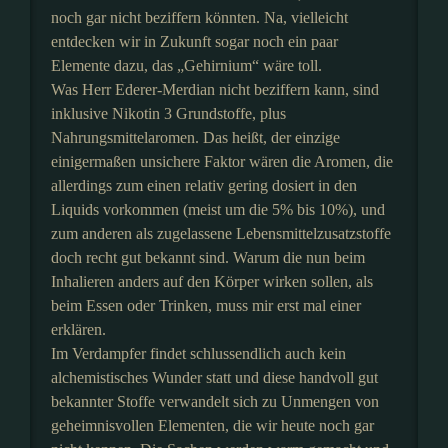
noch gar nicht beziffern könnten. Na, vielleicht
entdecken wir in Zukunft sogar noch ein paar
Elemente dazu, das „Gehirnium“ wäre toll.
Was Herr Ederer-Merdian nicht beziffern kann, sind
inklusive Nikotin 3 Grundstoffe, plus
Nahrungsmittelaromen. Das heißt, der einzige
einigermaßen unsichere Faktor wären die Aromen, die
allerdings zum einen relativ gering dosiert in den
Liquids vorkommen (meist um die 5% bis 10%), und
zum anderen als zugelassene Lebensmittelzusatzstoffe
doch recht gut bekannt sind. Warum die nun beim
Inhalieren anders auf den Körper wirken sollen, als
beim Essen oder Trinken, muss mir erst mal einer
erklären.
Im Verdampfer findet schlussendlich auch kein
alchemistisches Wunder statt und diese handvoll gut
bekannter Stoffe verwandelt sich zu Unmengen von
geheimnisvollen Elementen, die wir heute noch gar