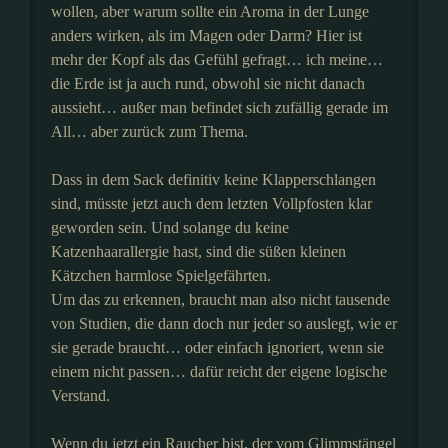
wollen, aber warum sollte ein Aroma in der Lunge
anders wirken, als im Magen oder Darm? Hier ist
mehr der Kopf als das Gefühl gefragt… ich meine…
die Erde ist ja auch rund, obwohl sie nicht danach
aussieht… außer man befindet sich zufällig gerade im
All… aber zurück zum Thema.
Dass in dem Sack definitiv keine Klapperschlangen
sind, müsste jetzt auch dem letzten Vollpfosten klar
geworden sein. Und solange du keine
Katzenhaarallergie hast, sind die süßen kleinen
Kätzchen harmlose Spielgefährten.
Um das zu erkennen, braucht man also nicht tausende
von Studien, die dann doch nur jeder so auslegt, wie er
sie gerade braucht… oder einfach ignoriert, wenn sie
einem nicht passen… dafür reicht der eigene logische
Verstand.
Wenn du jetzt ein Raucher bist, der vom Glimmstängel