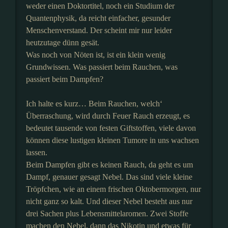
weder einen Doktortitel, noch ein Studium der
Quantenphysik, da reicht einfacher, gesunder
Menschenverstand. Der scheint mir nur leider
heutzutage dünn gesät.
Was noch von Nöten ist, ist ein klein wenig
Grundwissen. Was passiert beim Rauchen, was
passiert beim Dampfen?
Ich halte es kurz… Beim Rauchen, welch‘
Überraschung, wird durch Feuer Rauch erzeugt, es
bedeutet tausende von festen Giftstoffen, viele davon
können diese lustigen kleinen Tumore in uns wachsen
lassen.
Beim Dampfen gibt es keinen Rauch, da geht es um
Dampf, genauer gesagt Nebel. Das sind viele kleine
Tröpfchen, wie an einem frischen Oktobermorgen, nur
nicht ganz so kalt. Und dieser Nebel besteht aus nur
drei Sachen plus Lebensmittelaromen. Zwei Stoffe
machen den Nebel, dann das Nikotin und etwas für