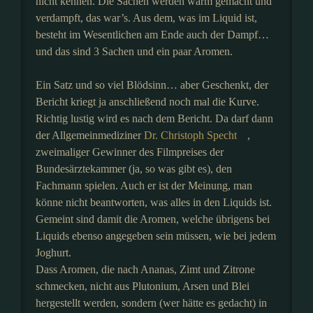
nicht kennen. Die Sachen werden warm gemacht und
verdampft, das war’s. Aus dem, was im Liquid ist,
besteht im Wesentlichen am Ende auch der Dampf…
und das sind 3 Sachen und ein paar Aromen.
Ein Satz und so viel Blödsinn… aber Geschenkt, der
Bericht kriegt ja anschließend noch mal die Kurve.
Richtig lustig wird es nach dem Bericht. Da darf dann
der Allgemeinmediziner
Dr. Christoph Specht
,
zweimaliger Gewinner des Filmpreises der
Bundesärztekammer (ja, so was gibt es), den
Fachmann spielen. Auch er ist der Meinung, man
könne nicht beantworten, was alles in den Liquids ist.
Gemeint sind damit die Aromen, welche übrigens bei
Liquids ebenso angegeben sein müssen, wie bei jedem
Joghurt.
Dass Aromen, die nach Ananas, Zimt und Zitrone
schmecken, nicht aus Plutonium, Arsen und Blei
hergestellt werden, sondern (wer hätte es gedacht) in