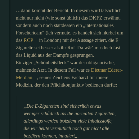
…dann kommt der Bericht. In diesem wird tatsächlich
nicht nur nicht (wie sonst üblich) das DKFZ erwähnt,
sondern auch noch stattdessen ein „internationales
Forscherteam“ (ich vermute, es handelt sich hierbei um
das
RCP
in London) mit der Aussage zitiert, die E-
Zigarette sei besser als ihr Ruf. Da wär‘ mir doch fast
das Liquid aus der Dampfe gesprungen.
Einziger „Schönheitsfleck“ war der obligatorische,
mahnende Arzt. In diesem Fall war es
Dietmar Ederer-
Merdian
, seines Zeichens Facharzt für innere
Medizin, der den Pflichtkonjunktiv bedienen durfte:
„
Die E-Zigaretten sind sicherlich etwas
weniger schädlich als die normalen Zigaretten,
allerdings werden trotzdem viele Inhaltsstoffe,
die wir heute vermutlich noch gar nicht alle
beziffern können, inhaliert
„.