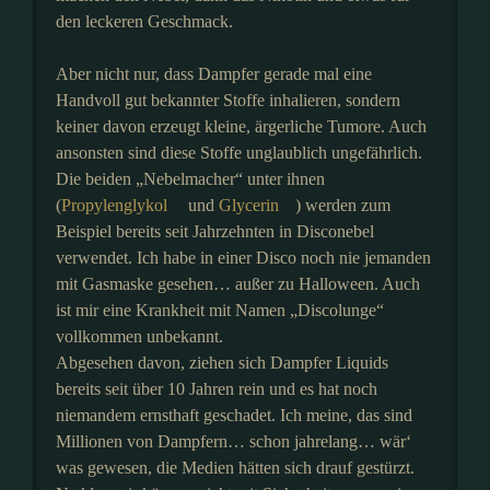
den leckeren Geschmack.
Aber nicht nur, dass Dampfer gerade mal eine
Handvoll gut bekannter Stoffe inhalieren, sondern
keiner davon erzeugt kleine, ärgerliche Tumore. Auch
ansonsten sind diese Stoffe unglaublich ungefährlich.
Die beiden „Nebelmacher“ unter ihnen
(
Propylenglykol
und
Glycerin
) werden zum
Beispiel bereits seit Jahrzehnten in Disconebel
verwendet. Ich habe in einer Disco noch nie jemanden
mit Gasmaske gesehen… außer zu Halloween. Auch
ist mir eine Krankheit mit Namen „Discolunge“
vollkommen unbekannt.
Abgesehen davon, ziehen sich Dampfer Liquids
bereits seit über 10 Jahren rein und es hat noch
niemandem ernsthaft geschadet. Ich meine, das sind
Millionen von Dampfern… schon jahrelang… wär‘
was gewesen, die Medien hätten sich drauf gestürzt.