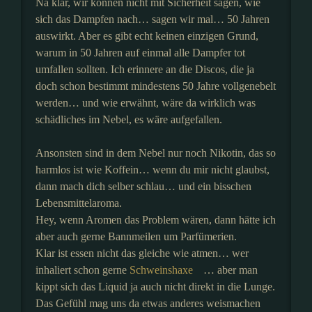
Na klar, wir können nicht mit Sicherheit sagen, wie
sich das Dampfen nach… sagen wir mal… 50 Jahren
auswirkt. Aber es gibt echt keinen einzigen Grund,
warum in 50 Jahren auf einmal alle Dampfer tot
umfallen sollten. Ich erinnere an die Discos, die ja
doch schon bestimmt mindestens 50 Jahre vollgenebelt
werden… und wie erwähnt, wäre da wirklich was
schädliches im Nebel, es wäre aufgefallen.
Ansonsten sind in dem Nebel nur noch Nikotin, das so
harmlos ist wie Koffein… wenn du mir nicht glaubst,
dann mach dich selber schlau… und ein bisschen
Lebensmittelaroma.
Hey, wenn Aromen das Problem wären, dann hätte ich
aber auch gerne Bannmeilen um Parfümerien.
Klar ist essen nicht das gleiche wie atmen… wer
inhaliert schon gerne
Schweinshaxe
… aber man
kippt sich das Liquid ja auch nicht direkt in die Lunge.
Das Gefühl mag uns da etwas anderes weismachen