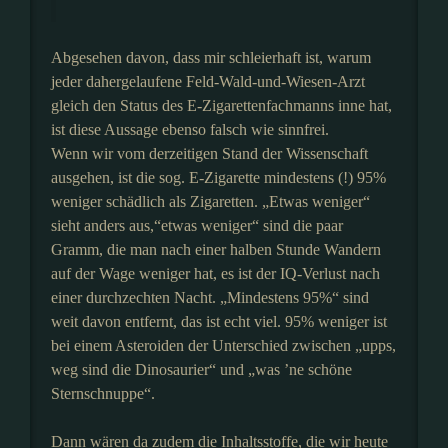
Abgesehen davon, dass mir schleierhaft ist, warum
jeder dahergelaufene Feld-Wald-und-Wiesen-Arzt
gleich den Status des E-Zigarettenfachmanns inne hat,
ist diese Aussage ebenso falsch wie sinnfrei.
Wenn wir vom derzeitigen Stand der Wissenschaft
ausgehen, ist die sog. E-Zigarette mindestens (!) 95%
weniger schädlich als Zigaretten. „Etwas weniger“
sieht anders aus,“etwas weniger“ sind die paar
Gramm, die man nach einer halben Stunde Wandern
auf der Wage weniger hat, es ist der IQ-Verlust nach
einer durchzechten Nacht. „Mindestens 95%“ sind
weit davon entfernt, das ist echt viel. 95% weniger ist
bei einem Asteroiden der Unterschied zwischen „upps,
weg sind die Dinosaurier“ und „was ’ne schöne
Sternschnuppe“.
Dann wären da zudem die Inhaltsstoffe, die wir heute