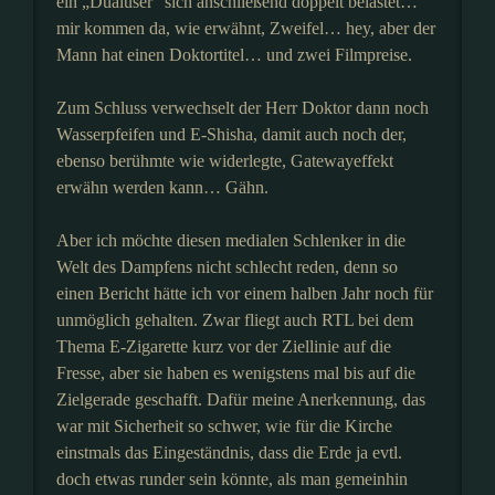
ein „Dualuser“ sich anschließend doppelt belastet…
mir kommen da, wie erwähnt, Zweifel… hey, aber der
Mann hat einen Doktortitel… und zwei Filmpreise.
Zum Schluss verwechselt der Herr Doktor dann noch
Wasserpfeifen und E-Shisha, damit auch noch der,
ebenso berühmte wie widerlegte, Gatewayeffekt
erwähn werden kann… Gähn.
Aber ich möchte diesen medialen Schlenker in die
Welt des Dampfens nicht schlecht reden, denn so
einen Bericht hätte ich vor einem halben Jahr noch für
unmöglich gehalten. Zwar fliegt auch RTL bei dem
Thema E-Zigarette kurz vor der Ziellinie auf die
Fresse, aber sie haben es wenigstens mal bis auf die
Zielgerade geschafft. Dafür meine Anerkennung, das
war mit Sicherheit so schwer, wie für die Kirche
einstmals das Eingeständnis, dass die Erde ja evtl.
doch etwas runder sein könnte, als man gemeinhin