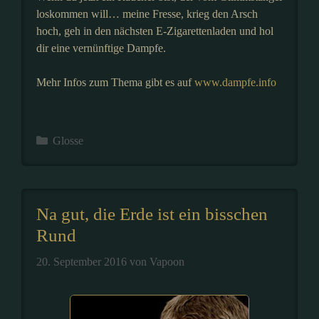
loskommen will… meine Fresse, krieg den Arsch
hoch, geh in den nächsten E-Zigarettenladen und hol
dir eine vernünftige Dampfe.
Mehr Infos zum Thema gibt es auf
www.dampfe.info
Kategorien
Glosse
Na gut, die Erde ist ein bisschen
Rund
20. September 2016
von
Vapoon