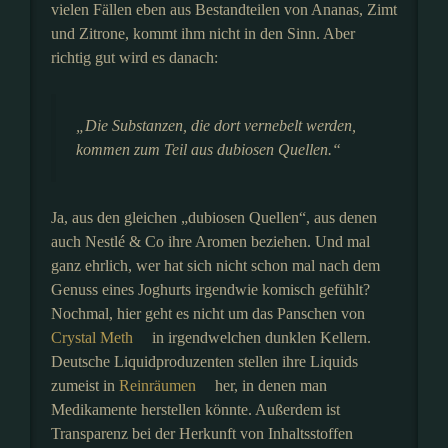
vielen Fällen eben aus Bestandteilen von Ananas, Zimt
und Zitrone, kommt ihm nicht in den Sinn. Aber
richtig gut wird es danach:
„Die Substanzen, die dort vernebelt werden,
kommen zum Teil aus dubiosen Quellen.“
Ja, aus den gleichen „dubiosen Quellen“, aus denen
auch Nestlé & Co ihre Aromen beziehen. Und mal
ganz ehrlich, wer hat sich nicht schon mal nach dem
Genuss eines Joghurts irgendwie komisch gefühlt?
Nochmal, hier geht es nicht um das Panschen von
Crystal Meth
in irgendwelchen dunklen Kellern.
Deutsche Liquidproduzenten stellen ihre Liquids
zumeist in
Reinräumen
her, in denen man
Medikamente herstellen könnte. Außerdem ist
Transparenz bei der Herkunft von Inhaltsstoffen