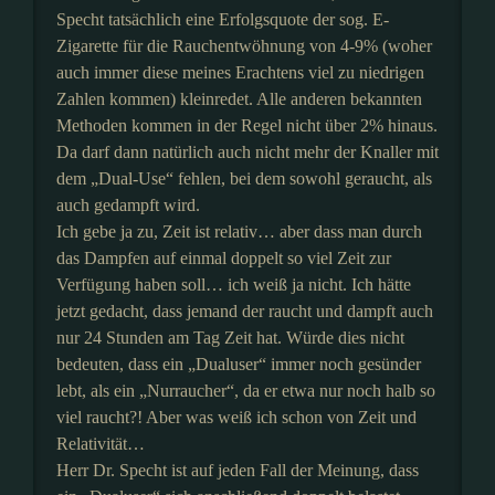
Specht tatsächlich eine Erfolgsquote der sog. E-
Zigarette für die Rauchentwöhnung von 4-9% (woher
auch immer diese meines Erachtens viel zu niedrigen
Zahlen kommen) kleinredet. Alle anderen bekannten
Methoden kommen in der Regel nicht über 2% hinaus.
Da darf dann natürlich auch nicht mehr der Knaller mit
dem „Dual-Use“ fehlen, bei dem sowohl geraucht, als
auch gedampft wird.
Ich gebe ja zu, Zeit ist relativ… aber dass man durch
das Dampfen auf einmal doppelt so viel Zeit zur
Verfügung haben soll… ich weiß ja nicht. Ich hätte
jetzt gedacht, dass jemand der raucht und dampft auch
nur 24 Stunden am Tag Zeit hat. Würde dies nicht
bedeuten, dass ein „Dualuser“ immer noch gesünder
lebt, als ein „Nurraucher“, da er etwa nur noch halb so
viel raucht?! Aber was weiß ich schon von Zeit und
Relativität…
Herr Dr. Specht ist auf jeden Fall der Meinung, dass