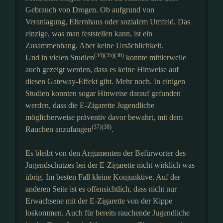
Gebrauch von Drogen. Ob aufgrund von
Veranlagung, Elternhaus oder sozialem Umfeld. Das
einzige, was man feststellen kann, ist ein
Zusammenhang. Aber keine Ursächlichkeit.
(34)(35)(36)
Und in vielen Studien
konnte mittlerweile
auch gezeigt werden, dass es keine Hinweise auf
diesen Gateway-Effekt gibt. Mehr noch. In einigen
Studien konnten sogar Hinweise darauf gefunden
werden, dass die E-Zigarette Jugendliche
möglicherweise präventiv davor bewahrt, mit dem
(37)(38)
Rauchen anzufangen
.
Es bleibt von den Argumenten der Befürworter des
Jugendschutzes bei der E-Zigarette nicht wirklich was
übrig. Im besten Fall kleine Konjunktive. Auf der
anderen Seite ist es offensichtlich, dass nicht nur
Erwachsene mit der E-Zigarette von der Kippe
loskommen. Auch für bereits rauchende Jugendliche