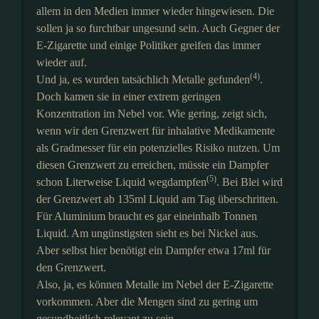
allem in den Medien immer wieder hingewiesen. Die
sollen ja so furchtbar ungesund sein. Auch Gegner der
E-Zigarette und einige Politiker greifen das immer
wieder auf.
(4)
Und ja, es wurden tatsächlich Metalle gefunden
.
Doch kamen sie in einer extrem geringen
Konzentration im Nebel vor. Wie gering, zeigt sich,
wenn wir den Grenzwert für inhalative Medikamente
als Gradmesser für ein potenzielles Risiko nutzen. Um
diesen Grenzwert zu erreichen, müsste ein Dampfer
(5)
schon Literweise Liquid wegdampfen
. Bei Blei wird
der Grenzwert ab 135ml Liquid am Tag überschritten.
Für Aluminium braucht es gar eineinhalb Tonnen
Liquid. Am ungünstigsten sieht es bei Nickel aus.
Aber selbst hier benötigt ein Dampfer etwa 17ml für
den Grenzwert.
Also, ja, es können Metalle im Nebel der E-Zigarette
vorkommen. Aber die Mengen sind zu gering um
gesundheitlich relevant zu sein.