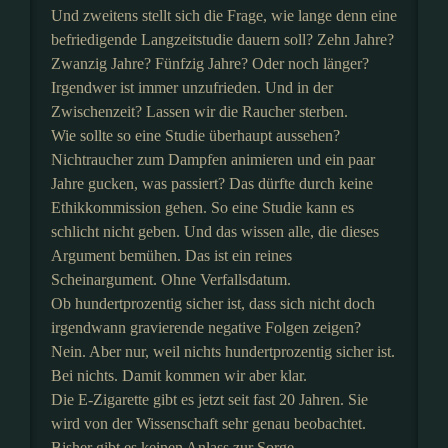
Und zweitens stellt sich die Frage, wie lange denn eine
befriedigende Langzeitstudie dauern soll? Zehn Jahre?
Zwanzig Jahre? Fünfzig Jahre? Oder noch länger?
Irgendwer ist immer unzufrieden. Und in der
Zwischenzeit? Lassen wir die Raucher sterben.
Wie sollte so eine Studie überhaupt aussehen?
Nichtraucher zum Dampfen animieren und ein paar
Jahre gucken, was passiert? Das dürfte durch keine
Ethikkommission gehen. So eine Studie kann es
schlicht nicht geben. Und das wissen alle, die dieses
Argument bemühen. Das ist ein reines
Scheinargument. Ohne Verfallsdatum.
Ob hundertprozentig sicher ist, dass sich nicht doch
irgendwann gravierende negative Folgen zeigen?
Nein. Aber nur, weil nichts hundertprozentig sicher ist.
Bei nichts. Damit kommen wir aber klar.
Die E-Zigarette gibt es jetzt seit fast 20 Jahren. Sie
wird von der Wissenschaft sehr genau beobachtet.
Bisher gibt es keinen Anlass zur Sorge.