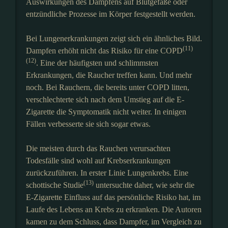
Auswirkungen des Dampfens auf Blutgefäße oder
entzündliche Prozesse im Körper festgestellt werden.
Bei Lungenerkrankungen zeigt sich ein ähnliches Bild.
(11)
Dampfen erhöht nicht das Risiko für eine COPD
(12)
. Eine der häufigsten und schlimmsten
Erkrankungen, die Raucher treffen kann. Und mehr
noch. Bei Rauchern, die bereits unter COPD litten,
verschlechterte sich nach dem Umstieg auf die E-
Zigarette die Symptomatik nicht weiter. In einigen
Fällen verbesserte sie sich sogar etwas.
Die meisten durch das Rauchen verursachten
Todesfälle sind wohl auf Krebserkrankungen
zurückzuführen. In erster Linie Lungenkrebs. Eine
(13)
schottische Studie
untersuchte daher, wie sehr die
E-Zigarette Einfluss auf das persönliche Risiko hat, im
Laufe des Lebens an Krebs zu erkranken. Die Autoren
kamen zu dem Schluss, dass Dampfer, im Vergleich zu