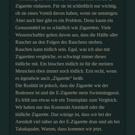
Zigarette einlassen. Für sie ist schließlich nur wichtig,
ob sie einen Vorteil davon haben, wenn sie umsteigen.
Aber auch hier gibt es ein Problem. Denn kaum ein
Genussmittel ist so schädlich wie Zigaretten. Viele
Wissenschaftler gehen davon aus, dass die Hälfte aller
Raucher an den Folgen des Rauchens sterben.
Rauchen kann tödlich sein. Egal, was ich also mit
Zigaretten vergleiche, es schwingt immer dieses
tödliche mit. Ein bisschen tödlich ist für die meisten
Menschen eben immer noch tödlich. Erst recht, wenn
es irgendwie auch „Zigarette“ heißt.
Die Realität ist jedoch, dass die Zigarette wie der
Bodensee ist und die E-Zigarette mein Swimmingpool.
Es fehlt uns etwas wie ein Tennisplatz zum Vergleich.
Wir haben nur das Konstrukt Atemluft oder die
tödliche Zigarette. Das witzige ist, dass wir bei der
Atemluft viel näher an der E-Zigarette dran sind als bei
Tabakqualm. Warum, dazu kommen wir jetzt.