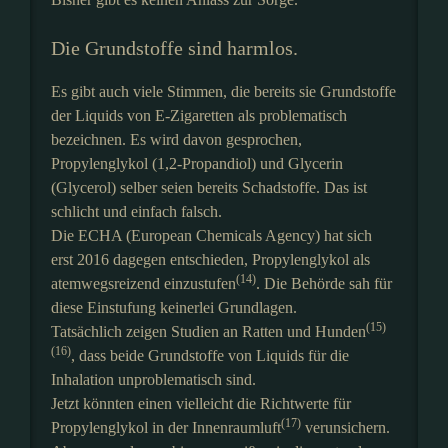
Die Grundstoffe sind harmlos.
Es gibt auch viele Stimmen, die bereits sie Grundstoffe
der Liquids von E-Zigaretten als problematisch
bezeichnen. Es wird davon gesprochen,
Propylenglykol (1,2-Propandiol) und Glycerin
(Glycerol) selber seien bereits Schadstoffe. Das ist
schlicht und einfach falsch.
Die ECHA (European Chemicals Agency) hat sich
erst 2016 dagegen entschieden, Propylenglykol als
(14)
atemwegsreizend einzustufen
. Die Behörde sah für
diese Einstufung keinerlei Grundlagen.
(15)
Tatsächlich zeigen Studien an Ratten und Hunden
(16)
, dass beide Grundstoffe von Liquids für die
Inhalation unproblematisch sind.
Jetzt könnten einen vielleicht die Richtwerte für
(17)
Propylenglykol in der Innenraumluft
verunsichern.