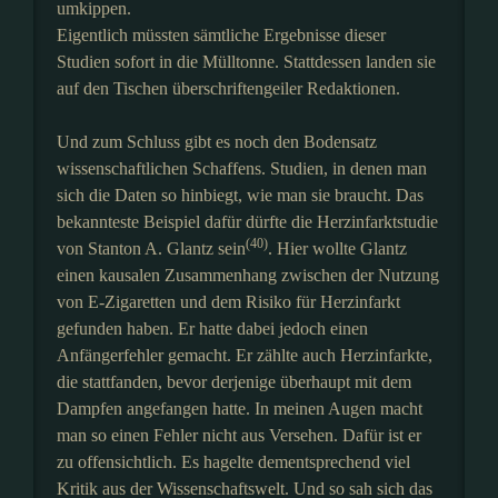
umkippen.
Eigentlich müssten sämtliche Ergebnisse dieser
Studien sofort in die Mülltonne. Stattdessen landen sie
auf den Tischen überschriftengeiler Redaktionen.
Und zum Schluss gibt es noch den Bodensatz
wissenschaftlichen Schaffens. Studien, in denen man
sich die Daten so hinbiegt, wie man sie braucht. Das
bekannteste Beispiel dafür dürfte die Herzinfarktstudie
(40)
von Stanton A. Glantz sein
. Hier wollte Glantz
einen kausalen Zusammenhang zwischen der Nutzung
von E-Zigaretten und dem Risiko für Herzinfarkt
gefunden haben. Er hatte dabei jedoch einen
Anfängerfehler gemacht. Er zählte auch Herzinfarkte,
die stattfanden, bevor derjenige überhaupt mit dem
Dampfen angefangen hatte. In meinen Augen macht
man so einen Fehler nicht aus Versehen. Dafür ist er
zu offensichtlich. Es hagelte dementsprechend viel
Kritik aus der Wissenschaftswelt. Und so sah sich das