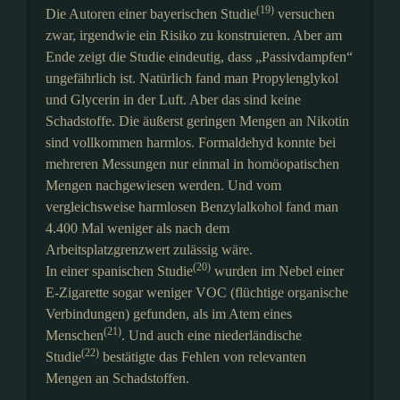
(19)
Die Autoren einer bayerischen Studie
versuchen
zwar, irgendwie ein Risiko zu konstruieren. Aber am
Ende zeigt die Studie eindeutig, dass „Passivdampfen“
ungefährlich ist. Natürlich fand man Propylenglykol
und Glycerin in der Luft. Aber das sind keine
Schadstoffe. Die äußerst geringen Mengen an Nikotin
sind vollkommen harmlos. Formaldehyd konnte bei
mehreren Messungen nur einmal in homöopatischen
Mengen nachgewiesen werden. Und vom
vergleichsweise harmlosen Benzylalkohol fand man
4.400 Mal weniger als nach dem
Arbeitsplatzgrenzwert zulässig wäre.
(20)
In einer spanischen Studie
wurden im Nebel einer
E-Zigarette sogar weniger VOC (flüchtige organische
Verbindungen) gefunden, als im Atem eines
(21)
Menschen
. Und auch eine niederländische
(22)
Studie
bestätigte das Fehlen von relevanten
Mengen an Schadstoffen.