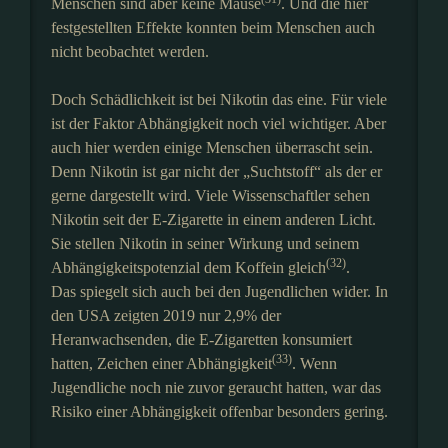
Menschen sind aber keine Mäuse
. Und die hier
festgestellten Effekte konnten beim Menschen auch
nicht beobachtet werden.
Doch Schädlichkeit ist bei Nikotin das eine. Für viele
ist der Faktor Abhängigkeit noch viel wichtiger. Aber
auch hier werden einige Menschen überrascht sein.
Denn Nikotin ist gar nicht der „Suchtstoff“ als der er
gerne dargestellt wird. Viele Wissenschaftler sehen
Nikotin seit der E-Zigarette in einem anderen Licht.
Sie stellen Nikotin in seiner Wirkung und seinem
(32)
Abhängigkeitspotenzial dem Koffein gleich
.
Das spiegelt sich auch bei den Jugendlichen wider. In
den USA zeigten 2019 nur 2,9% der
Heranwachsenden, die E-Zigaretten konsumiert
(33)
hatten, Zeichen einer Abhängigkeit
. Wenn
Jugendliche noch nie zuvor geraucht hatten, war das
Risiko einer Abhängigkeit offenbar besonders gering.