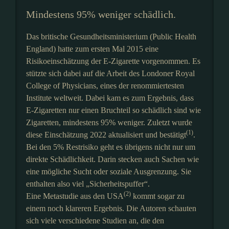
Mindestens 95% weniger schädlich.
Das britische Gesundheitsministerium (Public Health
England) hatte zum ersten Mal 2015 eine
Risikoeinschätzung der E-Zigarette vorgenommen. Es
stützte sich dabei auf die Arbeit des Londoner Royal
College of Physicians, eines der renommiertesten
Institute weltweit. Dabei kam es zum Ergebnis, dass
E-Zigaretten nur einen Bruchteil so schädlich sind wie
Zigaretten, mindestens 95% weniger. Zuletzt wurde
(1)
diese Einschätzung 2022 aktualisiert und bestätigt
.
Bei den 5% Restrisiko geht es übrigens nicht nur um
direkte Schädlichkeit. Darin stecken auch Sachen wie
eine mögliche Sucht oder soziale Ausgrenzung. Sie
enthalten also viel „Sicherheitspuffer“.
(2)
Eine Metastudie aus den USA
kommt sogar zu
einem noch klareren Ergebnis. Die Autoren schauten
sich viele verschiedene Studien an, die den