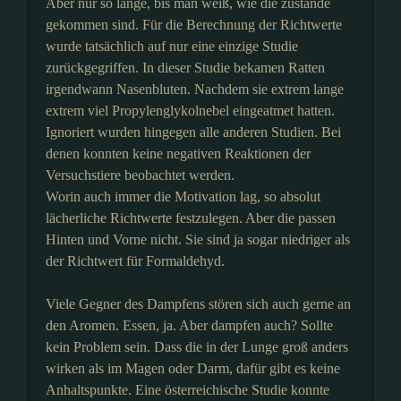
Aber nur so lange, bis man weiß, wie die zustande
gekommen sind. Für die Berechnung der Richtwerte
wurde tatsächlich auf nur eine einzige Studie
zurückgegriffen. In dieser Studie bekamen Ratten
irgendwann Nasenbluten. Nachdem sie extrem lange
extrem viel Propylenglykolnebel eingeatmet hatten.
Ignoriert wurden hingegen alle anderen Studien. Bei
denen konnten keine negativen Reaktionen der
Versuchstiere beobachtet werden.
Worin auch immer die Motivation lag, so absolut
lächerliche Richtwerte festzulegen. Aber die passen
Hinten und Vorne nicht. Sie sind ja sogar niedriger als
der Richtwert für Formaldehyd.
Viele Gegner des Dampfens stören sich auch gerne an
den Aromen. Essen, ja. Aber dampfen auch? Sollte
kein Problem sein. Dass die in der Lunge groß anders
wirken als im Magen oder Darm, dafür gibt es keine
Anhaltspunkte. Eine österreichische Studie konnte