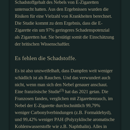
Schadstoffgehalt des Nebels von E-Zigaretten
untersucht hatten. Aus den Ergebnissen wurden die
Risiken für eine Vielzahl von Krankheiten berechnet.
Die Studie kommt zu dem Ergebnis, dass die E-
Zigarette ein um 97% geringeres Schadenspotenzial
als Zigaretten hat. Sie bestätigt somit die Einschätzung
der britischen Wissenschaftler.
Es fehlen die Schadstoffe.
Es ist also unzweifelhaft, dass Dampfen weit weniger
schädlich ist als Rauchen. Und das verwundert auch
nicht, wenn man sich den Nebel genauer anschaut.
(3)
Eine französische Studie
hat das 2021 getan. Die
Franzosen fanden, verglichen mit Zigarettenrauch, im
Nebel der E-Zigarette durchschnittlich 99,79%
weniger Carbonylverbindungen (z.B. Formaldehyd),
und 99,42% weniger PAH (Polyzyklische aromatische
Kohlenwasserstoffe wie z.B. Naphthalin). Alles in