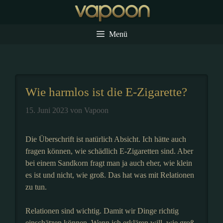
Zum
Inhalt
springen
Menü
Wie harmlos ist die E-Zigarette?
15. Juni 2023
von
Vapoon
Die Überschrift ist natürlich Absicht. Ich hätte auch
fragen können, wie schädlich E-Zigaretten sind. Aber
bei einem Sandkorn fragt man ja auch eher, wie klein
es ist und nicht, wie groß. Das hat was mit Relationen
zu tun.
Relationen sind wichtig. Damit wir Dinge richtig
einschätzen können. Wenn ich erklären will, wie groß