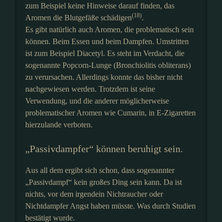
zum Beispiel keine Hinweise darauf finden, das
(18)
Aromen die Blutgefäße schädigen
.
Es gibt natürlich auch Aromen, die problematisch sein
können. Beim Essen und beim Dampfen. Umstritten
ist zum Beispiel Diacetyl. Es steht im Verdacht, die
sogenannte Popcorn-Lunge (Bronchiolitis obliterans)
zu verursachen. Allerdings konnte das bisher nicht
nachgewiesen werden. Trotzdem ist seine
Verwendung, und die anderer möglicherweise
problematischer Aromen wie Cumarin, in E-Zigaretten
hierzulande verboten.
„Passivdampfer“ können beruhigt sein.
Aus all dem ergibt sich schon, dass sogenannter
„Passivdampf“ kein großes Ding sein kann. Da ist
nichts, vor dem irgendein Nichtraucher oder
Nichtdampfer Angst haben müsste. Was durch Studien
bestätigt wurde.