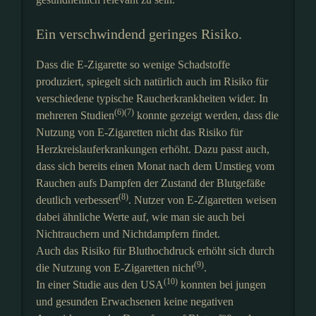
Ein verschwindend geringes Risiko.
Dass die E-Zigarette so wenige Schadstoffe
produziert, spiegelt sich natürlich auch im Risiko für
verschiedene typische Raucherkrankheiten wider. In
(6)(7)
mehreren Studien
konnte gezeigt werden, dass die
Nutzung von E-Zigaretten nicht das Risiko für
Herzkreislauferkrankungen erhöht. Dazu passt auch,
dass sich bereits einen Monat nach dem Umstieg vom
Rauchen aufs Dampfen der Zustand der Blutgefäße
(8)
deutlich verbessert
. Nutzer von E-Zigaretten weisen
dabei ähnliche Werte auf, wie man sie auch bei
Nichtrauchern und Nichtdampfern findet.
Auch das Risiko für Bluthochdruck erhöht sich durch
(9)
die Nutzung von E-Zigaretten nicht
.
(10)
In einer Studie aus den USA
konnten bei jungen
und gesunden Erwachsenen keine negativen