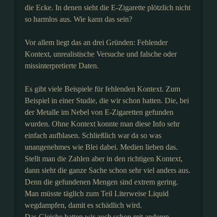
die Ecke. In denen sieht die E-Zigarette plötzlich nicht
so harmlos aus. Wie kann das sein?
Vor allem liegt das an drei Gründen: Fehlender
Kontext, unrealistische Versuche und falsche oder
missinterpretierte Daten.
Es gibt viele Beispiele für fehlenden Kontext. Zum
Beispiel in einer Studie, die wir schon hatten. Die, bei
der Metalle im Nebel von E-Zigaretten gefunden
wurden. Ohne Kontext konnte man diese Info sehr
einfach aufblasen. Schließlich war da so was
unangenehmes wie Blei dabei. Medien lieben das.
Stellt man die Zahlen aber in den richtigen Kontext,
dann sieht die ganze Sache schon sehr viel anders aus.
Denn die gefundenen Mengen sind extrem gering.
Man müsste täglich zum Teil Literweise Liquid
wegdampfen, damit es schädlich wird.
Das Gleiche hatten wir auch schon mit anderen