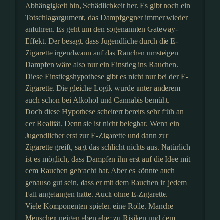
Abhängigkeit hin, Schädlichkeit her. Es gibt noch ein
Totschlagargument, das Dampfgegner immer wieder
anführen. Es geht um den sogenannten Gateway-
Effekt. Der besagt, dass Jugendliche durch die E-
Zigarette irgendwann auf das Rauchen umsteigen.
Dampfen wäre also nur ein Einstieg ins Rauchen.
Diese Einstiegshypothese gibt es nicht nur bei der E-
Zigarette. Die gleiche Logik wurde unter anderem
auch schon bei Alkohol und Cannabis bemüht.
Doch diese Hypothese scheitert bereits sehr früh an
der Realität. Denn sie ist nicht belegbar. Wenn ein
Jugendlicher erst zur E-Zigarette und dann zur
Zigarette greift, sagt das schlicht nichts aus. Natürlich
ist es möglich, dass Dampfen ihn erst auf die Idee mit
dem Rauchen gebracht hat. Aber es könnte auch
genauso gut sein, dass er mit dem Rauchen in jedem
Fall angefangen hätte. Auch ohne E-Zigarette.
Viele Komponenten spielen eine Rolle. Manche
Menschen neigen eben eher zu Risiken und dem