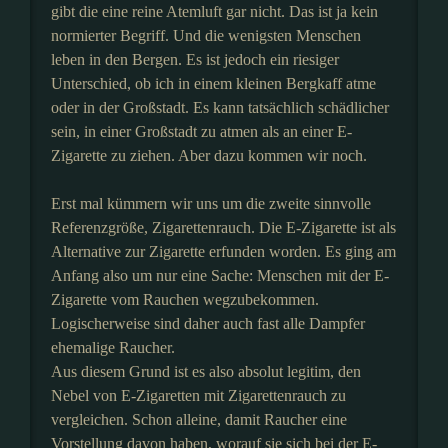
gibt die eine reine Atemluft gar nicht. Das ist ja kein
normierter Begriff. Und die wenigsten Menschen
leben in den Bergen. Es ist jedoch ein riesiger
Unterschied, ob ich in einem kleinen Bergkaff atme
oder in der Großstadt. Es kann tatsächlich schädlicher
sein, in einer Großstadt zu atmen als an einer E-
Zigarette zu ziehen. Aber dazu kommen wir noch.
Erst mal kümmern wir uns um die zweite sinnvolle
Referenzgröße, Zigarettenrauch. Die E-Zigarette ist als
Alternative zur Zigarette erfunden worden. Es ging am
Anfang also um nur eine Sache: Menschen mit der E-
Zigarette vom Rauchen wegzubekommen.
Logischerweise sind daher auch fast alle Dampfer
ehemalige Raucher.
Aus diesem Grund ist es also absolut legitim, den
Nebel von E-Zigaretten mit Zigarettenrauch zu
vergleichen. Schon alleine, damit Raucher eine
Vorstellung davon haben, worauf sie sich bei der E-