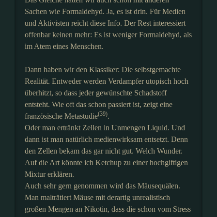
Sachen wie Formaldehyd. Ja, es ist drin. Für Medien
und Aktivisten reicht diese Info. Der Rest interessiert
offenbar keinen mehr: Es ist weniger Formaldehyd, als
im Atem eines Menschen.
Dann haben wir den Klassiker: Die selbstgemachte
Realität. Entweder werden Verdampfer utopisch hoch
überhitzt, so dass jeder gewünschte Schadstoff
entsteht. Wie oft das schon passiert ist, zeigt eine
(39)
französische Metastudie
.
Oder man ertränkt Zellen in Unmengen Liquid. Und
dann ist man natürlich medienwirksam entsetzt. Denn
den Zellen bekam das gar nicht gut. Welch Wunder.
Auf die Art könnte ich Ketchup zu einer hochgiftigen
Mixtur erklären.
Auch sehr gern genommen wird das Mäusequälen.
Man malträtiert Mäuse mit derartig unrealistisch
großen Mengen an Nikotin, dass die schon vom Stress