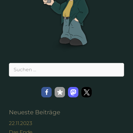
Suchen
nach:
Neueste Beiträge
22.11.2023
Das Ende