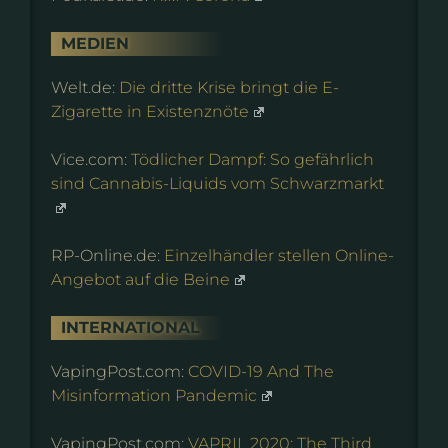
MEDIEN
Welt.de:
Die dritte Krise bringt die E-
Zigarette in Existenznöte
Vice.com:
Tödlicher Dampf: So gefährlich
sind Cannabis-Liquids vom Schwarzmarkt
RP-Online.de:
Einzelhändler stellen Online-
Angebot auf die Beine
INTERNATIONAL
VapingPost.com:
COVID-19 And The
Misinformation Pandemic
VapingPost.com:
VAPRIL 2020: The Third