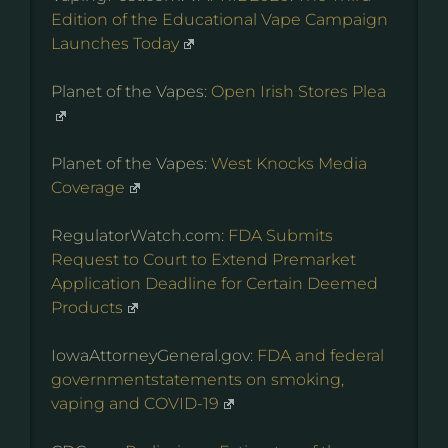
Edition of the Educational Vape Campaign
Launches Today
Planet of the Vapes:
Open Irish Stores Plea
Planet of the Vapes:
West Knocks Media
Coverage
RegulatorWatch.com:
FDA Submits
Request to Court to Extend Premarket
Application Deadline for Certain Deemed
Products
IowaAttorneyGeneral.gov:
FDA and federal
governmentstatements on smoking,
vaping and COVID-19