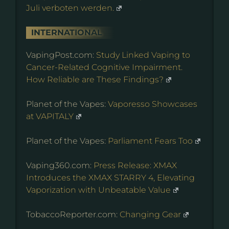
Juli verboten werden.
INTERNATIONAL
VapingPost.com:
Study Linked Vaping to
Cancer-Related Cognitive Impairment.
How Reliable are These Findings?
Planet of the Vapes:
Vaporesso Showcases
at VAPITALY
Planet of the Vapes:
Parliament Fears Too
Vaping360.com:
Press Release: XMAX
Introduces the XMAX STARRY 4, Elevating
Vaporization with Unbeatable Value
TobaccoReporter.com:
Changing Gear