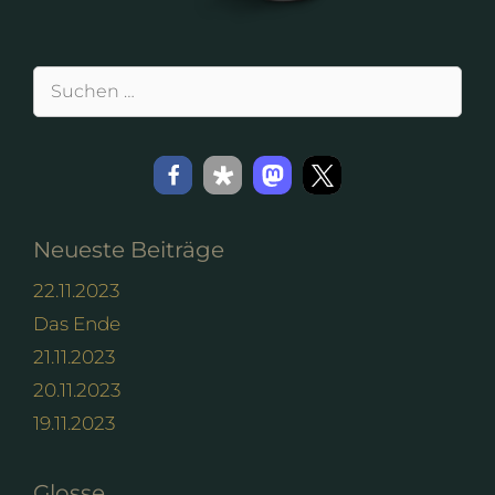
Suchen
nach:
Neueste Beiträge
22.11.2023
Das Ende
21.11.2023
20.11.2023
19.11.2023
Glosse