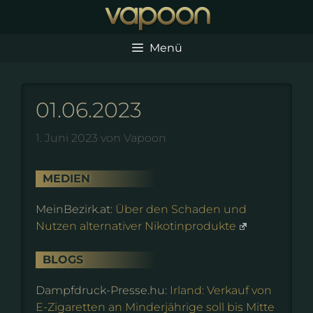
Zum
Inhalt
springen
Menü
01.06.2023
1. Juni 2023
von
Vapoon
MEDIEN
MeinBezirk.at:
Über den Schaden und
Nutzen alternativer Nikotinprodukte
BLOGS
Dampfdruck-Presse.hu:
Irland: Verkauf von
E-Zigaretten an Minderjährige soll bis Mitte