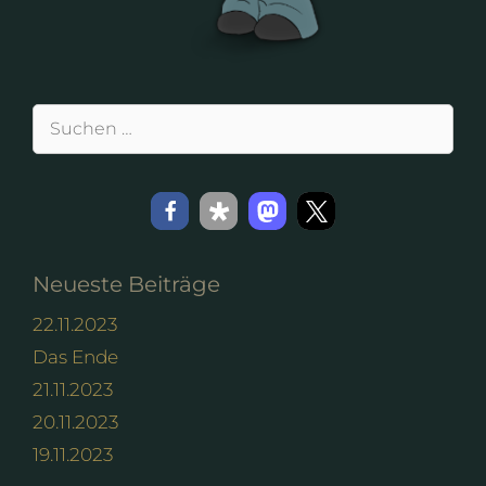
Suchen
nach:
Neueste Beiträge
22.11.2023
Das Ende
21.11.2023
20.11.2023
19.11.2023