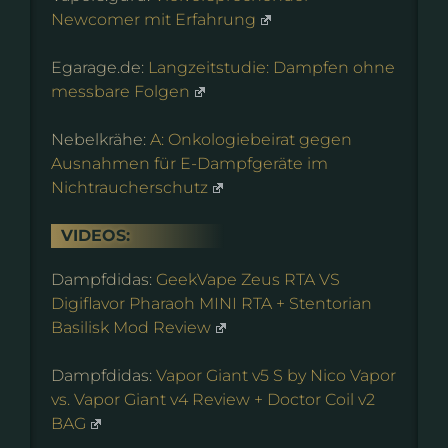
Newcomer mit Erfahrung
Egarage.de:
Langzeitstudie: Dampfen ohne
messbare Folgen
Nebelkrähe:
A: Onkologiebeirat gegen
Ausnahmen für E-Dampfgeräte im
Nichtraucherschutz
VIDEOS:
Dampfdidas:
GeekVape Zeus RTA VS
Digiflavor Pharaoh MINI RTA + Stentorian
Basilisk Mod Review
Dampfdidas:
Vapor Giant v5 S by Nico Vapor
vs. Vapor Giant v4 Review + Doctor Coil v2
BAG