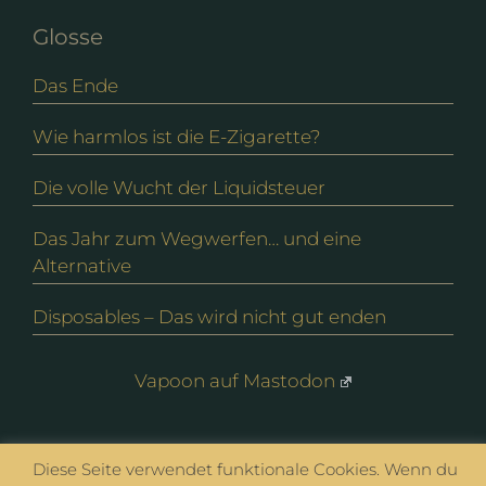
Glosse
Das Ende
Wie harmlos ist die E-Zigarette?
Die volle Wucht der Liquidsteuer
Das Jahr zum Wegwerfen… und eine
Alternative
Disposables – Das wird nicht gut enden
Vapoon auf Mastodon
© vapoon seit 2016 |
Datenschutz
|
Impressum
Diese Seite verwendet funktionale Cookies. Wenn du