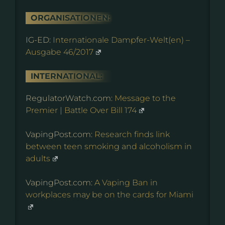
ORGANISATIONEN:
IG-ED:
Internationale Dampfer-Welt(en) –
Ausgabe 46/2017
INTERNATIONAL:
RegulatorWatch.com:
Message to the
Premier | Battle Over Bill 174
VapingPost.com:
Research finds link
between teen smoking and alcoholism in
adults
VapingPost.com:
A Vaping Ban in
workplaces may be on the cards for Miami