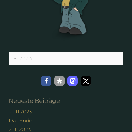
Suchen
nach:
Neueste Beiträge
22.11.2023
Das Ende
21.11.2023