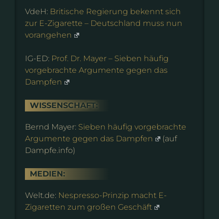
VdeH:
Britische Regierung bekennt sich
zur E-Zigarette – Deutschland muss nun
vorangehen
IG-ED:
Prof. Dr. Mayer – Sieben häufig
vorgebrachte Argumente gegen das
Dampfen
WISSENSCHAFT:
Bernd Mayer:
Sieben häufig vorgebrachte
Argumente gegen das Dampfen
(auf
Dampfe.info)
MEDIEN:
Welt.de:
Nespresso-Prinzip macht E-
Zigaretten zum großen Geschäft