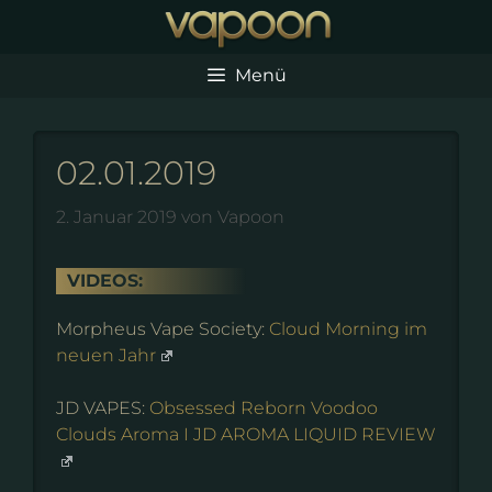
Zum
Inhalt
springen
Menü
02.01.2019
2. Januar 2019
von
Vapoon
VIDEOS:
Morpheus Vape Society:
Cloud Morning im
neuen Jahr
JD VAPES:
Obsessed Reborn Voodoo
Clouds Aroma I JD AROMA LIQUID REVIEW