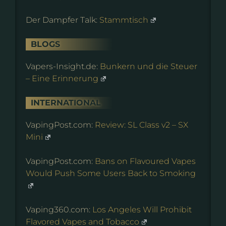
Der Dampfer Talk:
Stammtisch
BLOGS
Vapers-Insight.de:
Bunkern und die Steuer
– Eine Erinnerung
INTERNATIONAL
VapingPost.com:
Review: SL Class v2 – SX
Mini
VapingPost.com:
Bans on Flavoured Vapes
Would Push Some Users Back to Smoking
Vaping360.com:
Los Angeles Will Prohibit
Flavored Vapes and Tobacco