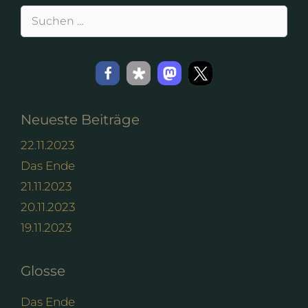
Suchen
nach:
Neueste Beiträge
22.11.2023
Das Ende
21.11.2023
20.11.2023
19.11.2023
Glosse
Das Ende