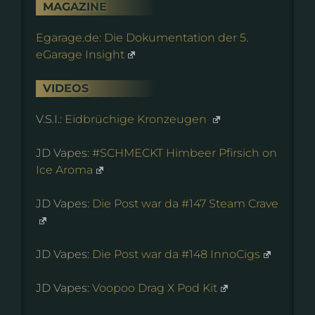
MAGAZINE
Egarage.de: Die Dokumentation der 5.
eGarage Insight
VIDEOS
V.S.I.:
Eidbrüchige Kronzeugen
JD Vapes:
#SCHMECKT Himbeer Pfirsich on
Ice Aroma
JD Vapes:
Die Post war da #147 Steam Crave
JD Vapes:
Die Post war da #148 InnoCigs
JD Vapes:
Voopoo Drag X Pod Kit