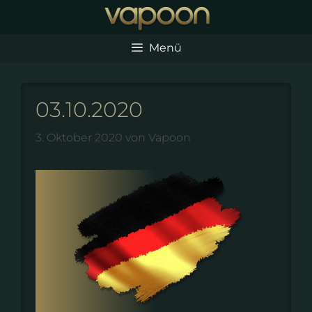
Zum
Inhalt
springen
Menü
03.10.2020
3. Oktober 2020
von
Vapoon