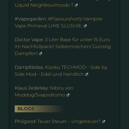
Liquid Neighbourhoods T
#Vapegarden:
#Flavourshortz Vampire
Vape Primeval LIME SLUSHIE.
Doctor Vape:
3 Liter Base für unter 15 Euro
im Nachfüllpack!! Selbermischen/ Günstig
Dampfen!
Dampfdidas:
Kizoku TECHMOD – Side by
Side Mod – Edel und Handlich
Klaus Jedelsky:
Nibiru von
Moddog/Svapodromo
BLOGS
Philgood:
Teuer Steuer – Ungeheuer?