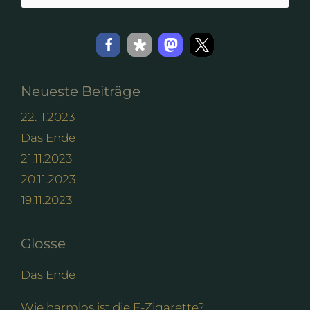
nach:
Neueste Beiträge
22.11.2023
Das Ende
21.11.2023
20.11.2023
19.11.2023
Glosse
Das Ende
Wie harmlos ist die E-Zigarette?