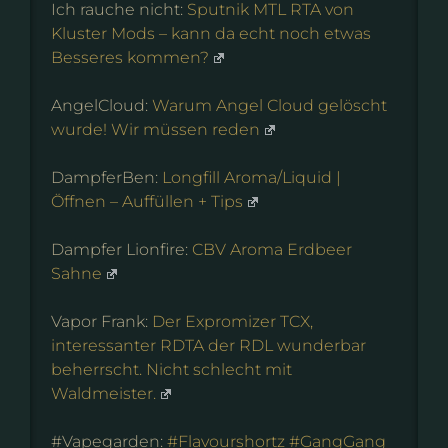
Ich rauche nicht:
Sputnik MTL RTA von
Kluster Mods – kann da echt noch etwas
Besseres kommen?
AngelCloud:
Warum Angel Cloud gelöscht
wurde! Wir müssen reden
DampferBen:
Longfill Aroma/Liquid |
Öffnen – Auffüllen + Tips
Dampfer Lionfire:
CBV Aroma Erdbeer
Sahne
Vapor Frank:
Der Expromizer TCX,
interessanter RDTA der RDL wunderbar
beherrscht. Nicht schlecht mit
Waldmeister.
#Vapegarden:
#Flavourshortz #GangGang