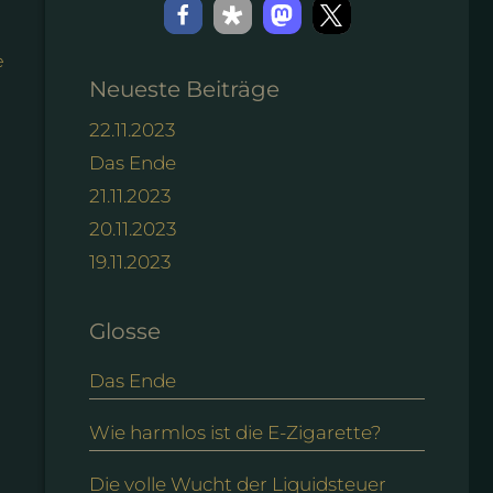
e
Neueste Beiträge
22.11.2023
Das Ende
21.11.2023
20.11.2023
19.11.2023
Glosse
Das Ende
Wie harmlos ist die E-Zigarette?
Die volle Wucht der Liquidsteuer