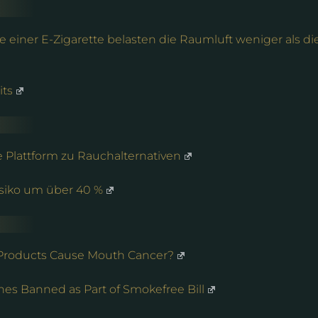
 einer E-Zigarette belasten die Raumluft weniger als di
its
e Plattform zu Rauchalternativen
siko um über 40 %
Products Cause Mouth Cancer?
es Banned as Part of Smokefree Bill