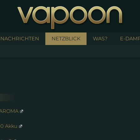
NACHRICHTEN
NETZBLICK
WAS?
E-DAMP
 AROMA
00 Akku