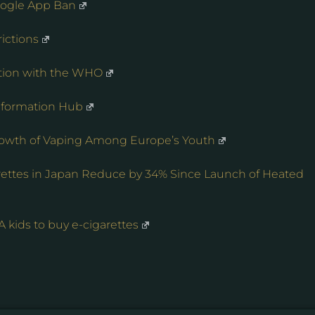
oogle App Ban
ictions
ition with the WHO
nformation Hub
wth of Vaping Among Europe’s Youth
arettes in Japan Reduce by 34% Since Launch of Heated
A kids to buy e-cigarettes