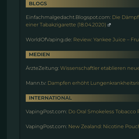
BLOGS
Einfachmalgedacht.Blogspot.com:
Die Dämpfe
einer Tabakzigarette (18.04.2020)
WorldOfVaping.de:
Review: Yankee Juice – Fru
MEDIEN
ÄrzteZeitung:
Wissenschaftler etablieren neu
Mann.tv:
Dampfen erhöht Lungenkrankheitsri
INTERNATIONAL
VapingPost.com:
Do Oral Smokeless Tobacco 
VapingPost.com:
New Zealand: Nicotine Pouch