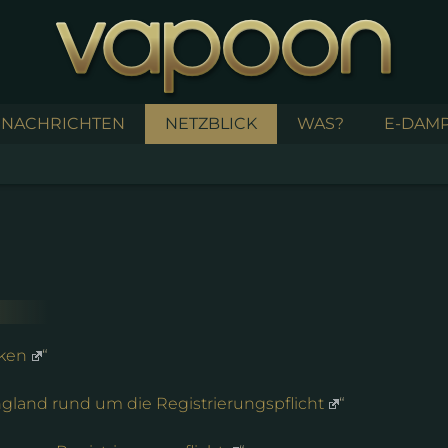
NACHRICHTEN
NETZBLICK
WAS?
E-DAMP
iken
“
ngland rund um die Registrierungspflicht
“