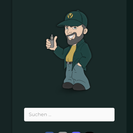
Suchen
nach: