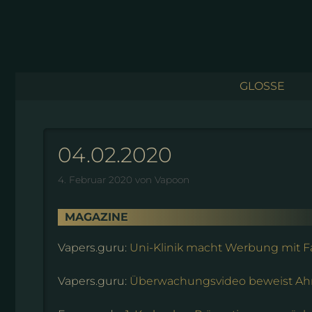
Zum
Inhalt
springen
GLOSSE
04.02.2020
4. Februar 2020
von
Vapoon
MAGAZINE
Vapers.guru:
Uni-Klinik macht Werbung mit F
Vapers.guru:
Überwachungsvideo beweist Ahn