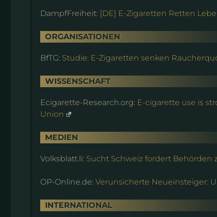
DampfFreiheit:
[DE] E-Zigaretten Retten Leb
ORGANISATIONEN
BfTG:
Studie: E-Zigaretten senken Raucherqu
WISSENSCHAFT
Ecigarette-Research.org:
E-cigarette use is s
Union
MEDIEN
Volksblatt.li:
Sucht Schweiz fordert Behörden
OP-Online.de:
Verunsicherte Neueinsteiger: 
INTERNATIONAL