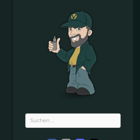
Suchen
nach: