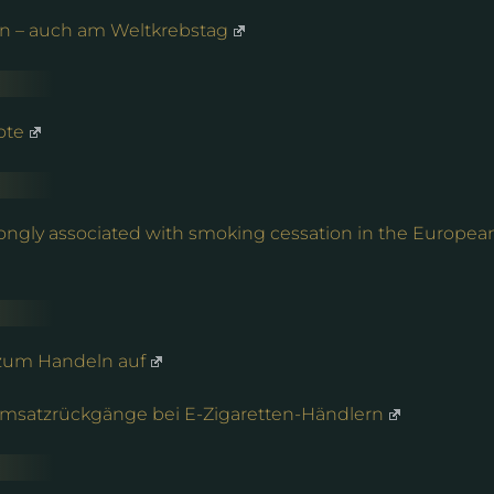
en – auch am Weltkrebstag
ote
trongly associated with smoking cessation in the Europea
 zum Handeln auf
Umsatzrückgänge bei E-Zigaretten-Händlern