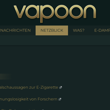
NACHRICHTEN
NETZBLICK
WAS?
E-DAMP
alschaussagen zur E-Zigarette
ungslosigkeit von Forschern