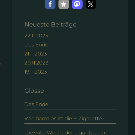
Neueste Beiträge
22.11.2023
Das Ende
21.11.2023
20.11.2023
n
19.11.2023
Glosse
Das Ende
Wie harmlos ist die E-Zigarette?
Die volle Wucht der Liquidsteuer