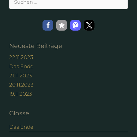
nach:
Neueste Beiträge
22.11.2023
Das Ende
21.11.2023
20.11.2023
19.11.2023
Glosse
Das Ende