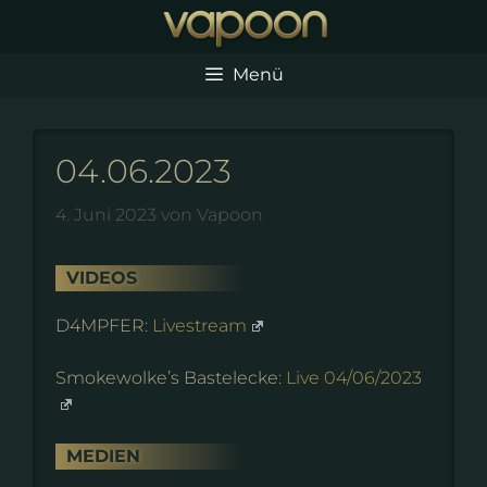
Zum
Inhalt
springen
Menü
04.06.2023
4. Juni 2023
von
Vapoon
VIDEOS
D4MPFER:
Livestream
Smokewolke’s Bastelecke:
Live 04/06/2023
MEDIEN