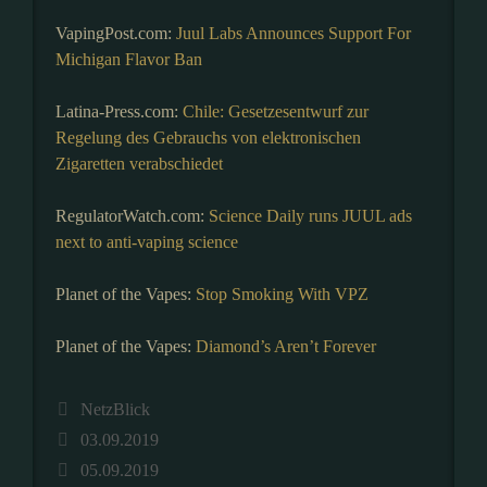
VapingPost.com:
Juul Labs Announces Support For
Michigan Flavor Ban
Latina-Press.com:
Chile: Gesetzesentwurf zur
Regelung des Gebrauchs von elektronischen
Zigaretten verabschiedet
RegulatorWatch.com:
Science Daily runs JUUL ads
next to anti-vaping science
Planet of the Vapes:
Stop Smoking With VPZ
Planet of the Vapes:
Diamond’s Aren’t Forever
Kategorien
NetzBlick
03.09.2019
05.09.2019