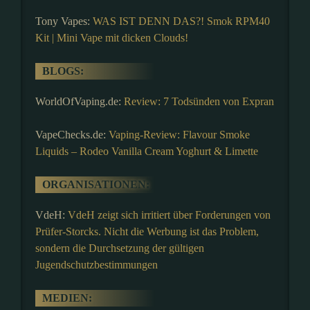
Tony Vapes:
WAS IST DENN DAS?! Smok RPM40
Kit | Mini Vape mit dicken Clouds!
BLOGS:
WorldOfVaping.de:
Review: 7 Todsünden von Expran
VapeChecks.de:
Vaping-Review: Flavour Smoke
Liquids – Rodeo Vanilla Cream Yoghurt & Limette
ORGANISATIONEN:
VdeH:
VdeH zeigt sich irritiert über Forderungen von
Prüfer-Storcks. Nicht die Werbung ist das Problem,
sondern die Durchsetzung der gültigen
Jugendschutzbestimmungen
MEDIEN: