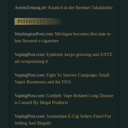
AerzteZeitung.de:
Knatsch in der Berliner Tabaklobby
INTERNATIONAL:
WashingtonPost.com:
Michigan becomes first state to
ban flavored e-cigarettes
VapingPost.com:
Epidemic keeps growing and ANTZ
are weaponizing it
VapingPost.com:
Fight To Survive Campaign: Small
Vapor Businesses and the FDA
VapingPost.com:
Gottlieb: Vape-Related Lung Disease
is Caused By Illegal Products
VapingPost.com:
Amsterdam E-Cig Sellers Fined For
Selling Juul Illegally