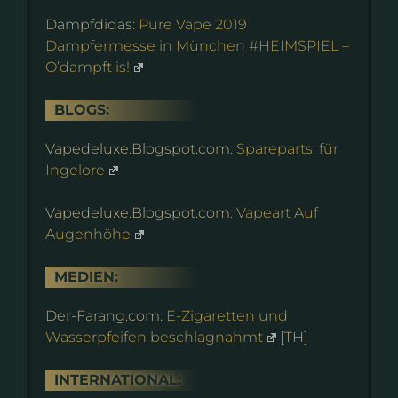
Dampfdidas:
Pure Vape 2019
Dampfermesse in München #HEIMSPIEL –
O’dampft is!
BLOGS:
Vapedeluxe.Blogspot.com:
Spareparts. für
Ingelore
Vapedeluxe.Blogspot.com:
Vapeart Auf
Augenhöhe
MEDIEN:
Der-Farang.com:
E-Zigaretten und
Wasserpfeifen beschlagnahmt
[TH]
INTERNATIONAL: