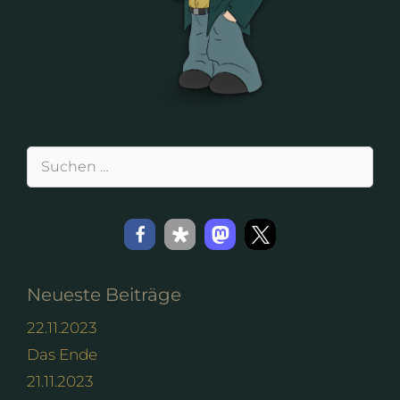
Suchen
nach:
Neueste Beiträge
22.11.2023
Das Ende
21.11.2023