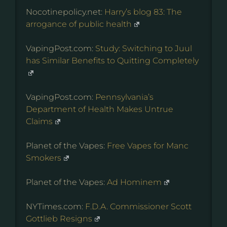
Nocotinepolicy.net:
Harry’s blog 83: The
arrogance of public health
VapingPost.com:
Study: Switching to Juul
has Similar Benefits to Quitting Completely
VapingPost.com:
Pennsylvania’s
Department of Health Makes Untrue
Claims
Planet of the Vapes:
Free Vapes for Manc
Smokers
Planet of the Vapes:
Ad Hominem
NYTimes.com:
F.D.A. Commissioner Scott
Gottlieb Resigns