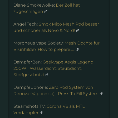
Diane Smokewolke:
Der Zoll hat
zugeschlagen
Angel Tech:
Smok Mico Mesh Pod besser
und schöner als Novo & Nord!
Morpheus Vape Society:
Mesh Dochte für
Brunhilde? How to prepare…..
DampferBen:
Geekvape Aegis Legend
200W | Wasserdicht, Staubdicht,
Stoßgeschützt
Dampfeuphorie:
Zero Pod System von
Renova (Vaporesso) | Press To Fill System
Steamshots TV:
Corona V8 als MTL
Verdampfer