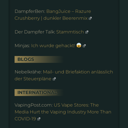
DampferBen:
BangJuice – Razure
Crushberry | dunkler Beerenmix
Der Dampfer Talk:
Stammtisch
Minjas:
Ich wurde gehackt!
BLOGS
Nebelkrähe:
Mail- und Briefaktion anlässlich
der Steuerpläne
INTERNATIONAL
VapingPost.com:
US Vape Stores: The
Media Hurt the Vaping Industry More Than
COVID-19