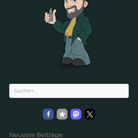
Suchen
nach:
Neueste Beiträge