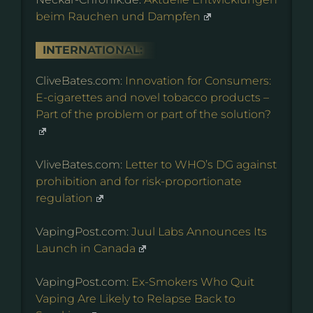
beim Rauchen und Dampfen
INTERNATIONAL:
CliveBates.com:
Innovation for Consumers:
E-cigarettes and novel tobacco products –
Part of the problem or part of the solution?
VliveBates.com:
Letter to WHO’s DG against
prohibition and for risk-proportionate
regulation
VapingPost.com:
Juul Labs Announces Its
Launch in Canada
VapingPost.com:
Ex-Smokers Who Quit
Vaping Are Likely to Relapse Back to