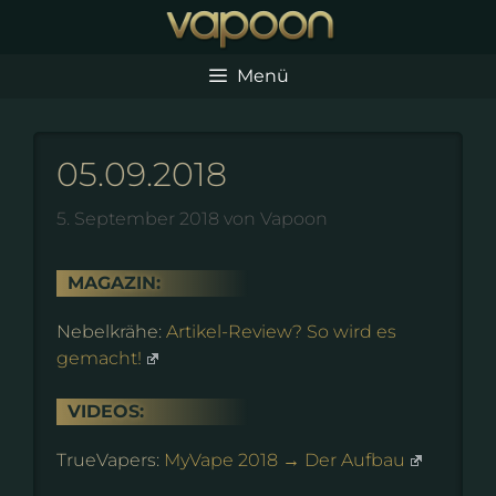
Zum
Inhalt
springen
Menü
05.09.2018
5. September 2018
von
Vapoon
MAGAZIN:
Nebelkrähe:
Artikel-Review? So wird es
gemacht!
VIDEOS:
TrueVapers:
MyVape 2018 → Der Aufbau