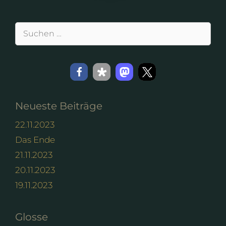
Suchen
nach:
Neueste Beiträge
22.11.2023
Das Ende
21.11.2023
20.11.2023
19.11.2023
Glosse