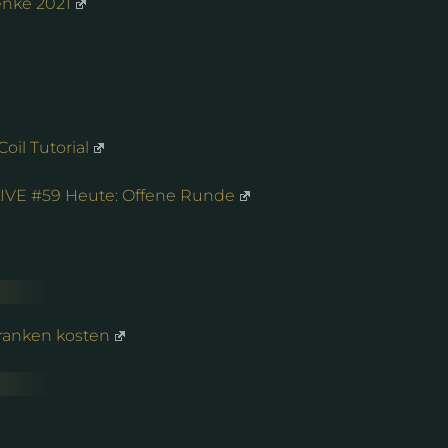
nke 2021
oil Tutorial
LIVE #59 Heute: Offene Runde
 Franken kosten