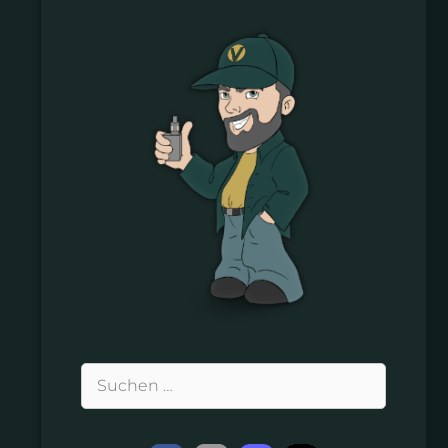
Suchen
nach: