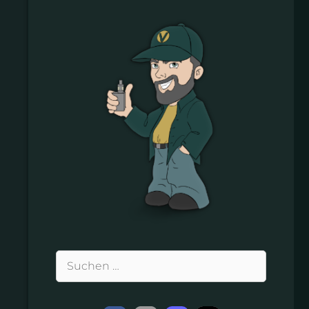
Suchen
nach: