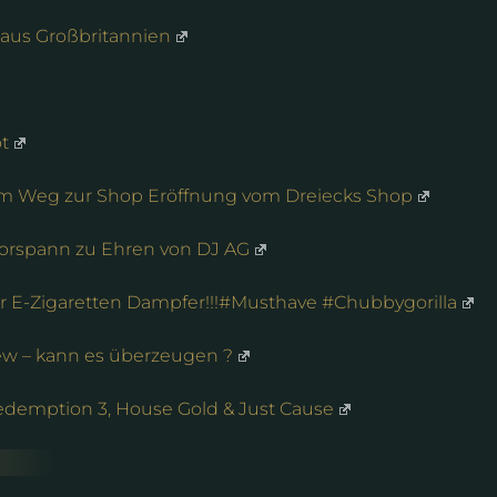
 aus Großbritannien
ot
em Weg zur Shop Eröffnung vom Dreiecks Shop
orspann zu Ehren von DJ AG
r E-Zigaretten Dampfer!!!#Musthave #Chubbygorilla
ew – kann es überzeugen ?
Redemption 3, House Gold & Just Cause