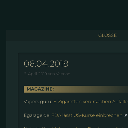
Zum
Inhalt
springen
GLOSSE
06.04.2019
6. April 2019
von
Vapoon
MAGAZINE:
Vapers.guru:
E-Zigaretten verursachen Anfälle
Egarage.de:
FDA lässt US-Kurse einbrechen