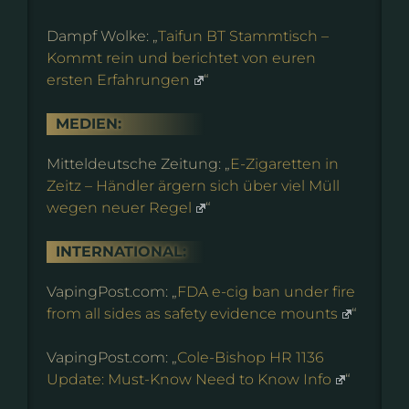
Dampf Wolke: „
Taifun BT Stammtisch –
Kommt rein und berichtet von euren
ersten Erfahrungen
“
MEDIEN:
Mitteldeutsche Zeitung: „
E-Zigaretten in
Zeitz – Händler ärgern sich über viel Müll
wegen neuer Regel
“
INTERNATIONAL:
VapingPost.com: „
FDA e-cig ban under fire
from all sides as safety evidence mounts
“
VapingPost.com: „
Cole-Bishop HR 1136
Update: Must-Know Need to Know Info
“