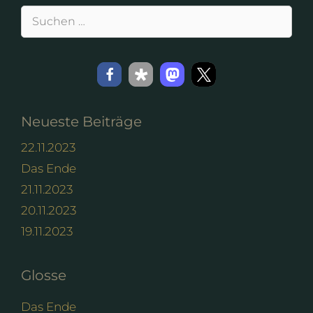
Suchen
nach:
Neueste Beiträge
22.11.2023
Das Ende
21.11.2023
20.11.2023
19.11.2023
Glosse
Das Ende