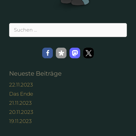
Suchen
nach:
Neueste Beiträge
22.11.2023
Das Ende
21.11.2023
20.11.2023
19.11.2023