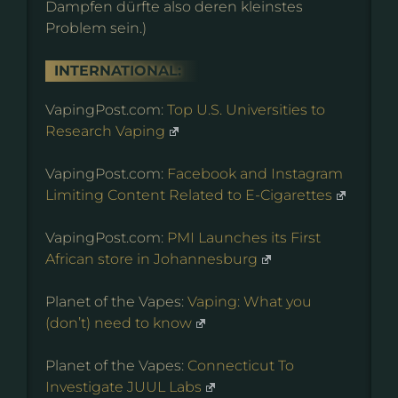
Dampfen dürfte also deren kleinstes
Problem sein.)
INTERNATIONAL:
VapingPost.com:
Top U.S. Universities to
Research Vaping
VapingPost.com:
Facebook and Instagram
Limiting Content Related to E-Cigarettes
VapingPost.com:
PMI Launches its First
African store in Johannesburg
Planet of the Vapes:
Vaping: What you
(don’t) need to know
Planet of the Vapes:
Connecticut To
Investigate JUUL Labs