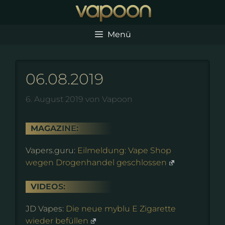
Zum
Inhalt
springen
Menü
06.08.2019
6. August 2019
von
Vapoon
MAGAZINE:
Vapers.guru:
Eilmeldung: Vape Shop
wegen Drogenhandel geschlossen
VIDEOS:
JD Vapes:
Die neue myblu E Zigarette
wieder befüllen