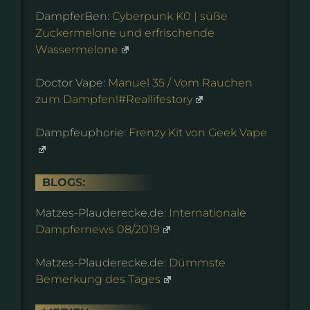
DampferBen:
Cyberpunk K0 | süße
Zuckermelone und erfrischende
Wassermelone
Doctor Vape:
Manuel 35 / Vom Rauchen
zum Dampfen!#Reallifestory
Dampfeuphorie:
Frenzy Kit von Geek Vape
BLOGS:
Matzes-Plauderecke.de:
Internationale
Dampfernews 08/2019
Matzes-Plauderecke.de:
Dümmste
Bemerkung des Tages