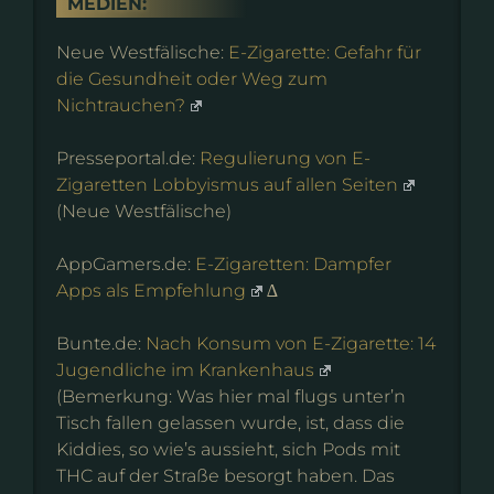
MEDIEN:
Neue Westfälische:
E-Zigarette: Gefahr für
die Gesundheit oder Weg zum
Nichtrauchen?
Presseportal.de:
Regulierung von E-
Zigaretten Lobbyismus auf allen Seiten
(Neue Westfälische)
AppGamers.de:
E-Zigaretten: Dampfer
Apps als Empfehlung
∆
Bunte.de:
Nach Konsum von E-Zigarette: 14
Jugendliche im Krankenhaus
(Bemerkung: Was hier mal flugs unter’n
Tisch fallen gelassen wurde, ist, dass die
Kiddies, so wie’s aussieht, sich Pods mit
THC auf der Straße besorgt haben. Das