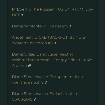
MrBoerlin:
The Russian FUSION RTA MTL by
UCT
Dampfer Monteur:
Livestream
Angel Tech:
DICKER JACKPOT! BLIND E-
Zigarette bestellen #5
Dampfdidas:
Bang Juice Meistrix
Waldmeister Aroma + Energy Drink + Coole
Aromen
Diane Smokewolke:
Die spinnen doch …..
wie lange noch ?
Diane Smokewolke:
Einfach mal so …..
06/08/2019