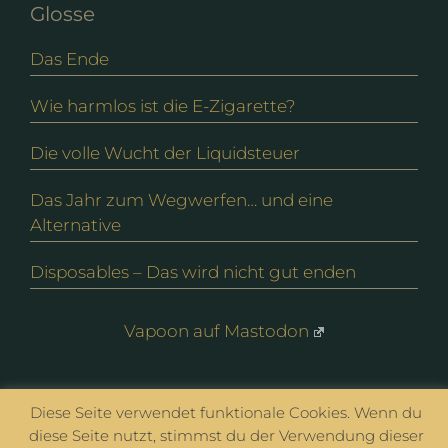
Glosse
Das Ende
Wie harmlos ist die E-Zigarette?
Die volle Wucht der Liquidsteuer
Das Jahr zum Wegwerfen… und eine
Alternative
Disposables – Das wird nicht gut enden
Vapoon auf Mastodon
© vapoon seit 2016 |
Datenschutz
|
Impressum
Diese Seite verwendet funktionale Cookies. Wenn du
diese Seite nutzt, stimmst du der Verwendung dieser