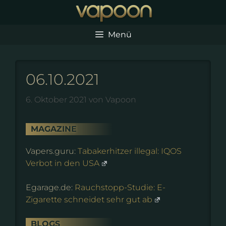
Zum
Inhalt
springen
Menü
06.10.2021
6. Oktober 2021
von
Vapoon
MAGAZINE
Vapers.guru:
Tabakerhitzer illegal: IQOS
Verbot in den USA
Egarage.de:
Rauchstopp-Studie: E-
Zigarette schneidet sehr gut ab
BLOGS