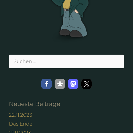
Suchen
nach:
Neueste Beiträge
22.11.2023
Das Ende
21.11.2023