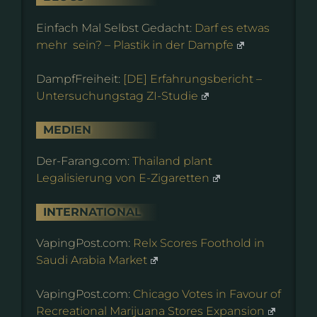
Einfach Mal Selbst Gedacht:
Darf es etwas
mehr sein? – Plastik in der Dampfe
DampfFreiheit:
[DE] Erfahrungsbericht –
Untersuchungstag ZI-Studie
MEDIEN
Der-Farang.com:
Thailand plant
Legalisierung von E-Zigaretten
INTERNATIONAL
VapingPost.com:
Relx Scores Foothold in
Saudi Arabia Market
VapingPost.com:
Chicago Votes in Favour of
Recreational Marijuana Stores Expansion