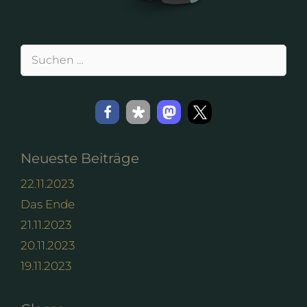
Suchen
nach:
Neueste Beiträge
22.11.2023
Das Ende
21.11.2023
20.11.2023
19.11.2023