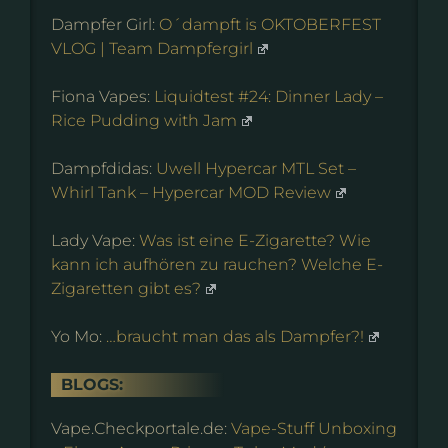
Dampfer Girl:
O´dampft is OKTOBERFEST
VLOG | Team Dampfergirl
Fiona Vapes:
Liquidtest #24: Dinner Lady –
Rice Pudding with Jam
Dampfdidas:
Uwell Hypercar MTL Set –
Whirl Tank – Hypercar MOD Review
Lady Vape:
Was ist eine E-Zigarette? Wie
kann ich aufhören zu rauchen? Welche E-
Zigaretten gibt es?
Yo Mo:
…braucht man das als Dampfer?!
BLOGS:
Vape.Checkportale.de:
Vape-Stuff Unboxing