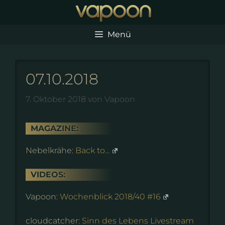
Zum
Inhalt
springen
Menü
07.10.2018
7. Oktober 2018
von
Vapoon
MAGAZINE:
Nebelkrähe:
Back to…
VIDEOS:
Vapoon:
Wochenblick 2018/40 #16
cloudcatcher:
Sinn des Lebens Livestream