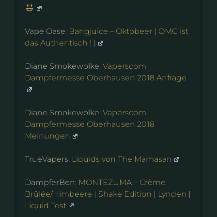
Vape Oase:
Bangjuice – Oktobeer ( OMG ist
das Authentisch ! )
Diane Smokewolke:
Vaperscom
Dampfermesse Oberhausen 2018 Anfrage
Diane Smokewolke:
Vaperscom
Dampfermesse Oberhausen 2018
Meinungen
TrueVapers:
Liquids von The Mamasan
DampferBen:
MONTEZUMA – Crème
Brûlée/Himbeere | Shake Edition | Lynden |
Liquid Test