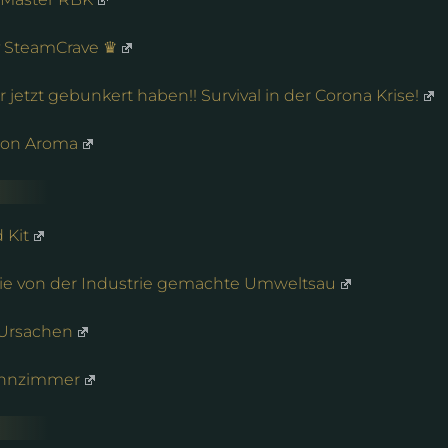
y SteamCrave ♛
 jetzt gebunkert haben!! Survival in der Corona Krise!
tion Aroma
 Kit
ie von der Industrie gemachte Umweltsau
 Ursachen
ohnzimmer