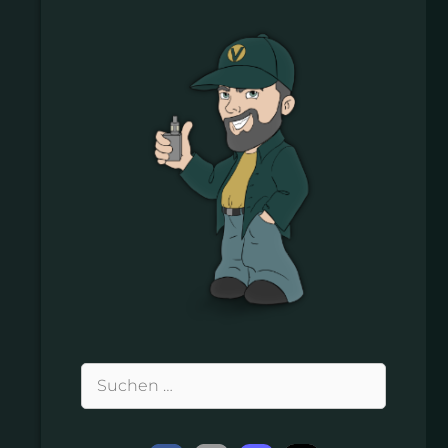
Suchen
nach: