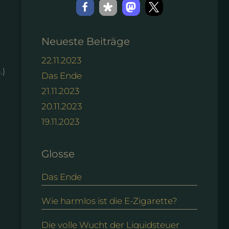
Neueste Beiträge
22.11.2023
.)
Das Ende
21.11.2023
20.11.2023
19.11.2023
Glosse
Das Ende
Wie harmlos ist die E-Zigarette?
Die volle Wucht der Liquidsteuer