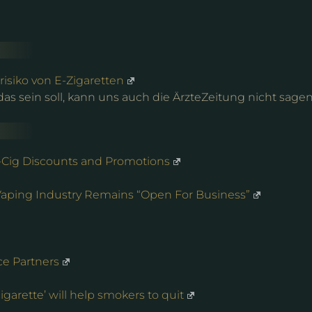
isiko von E-Zigaretten
s sein soll, kann uns auch die ÄrzteZeitung nicht sagen
-Cig Discounts and Promotions
Vaping Industry Remains “Open For Business”
e Partners
cigarette’ will help smokers to quit