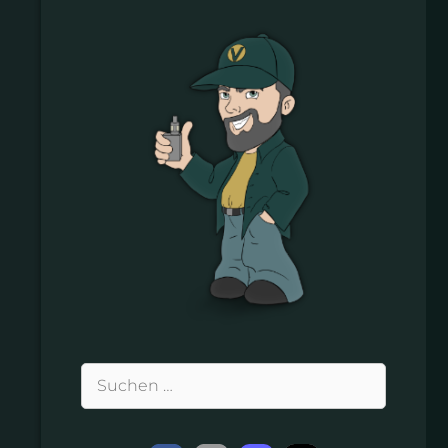
Suchen
nach: