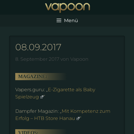
Zum
Inhalt
springen
Menü
08.09.2017
8. September 2017
von
Vapoon
MAGAZINE:
Vapers.guru: „
E-Zigarette als Baby
Spielzeug
“
Dampfer Magazin: „
Mit Kompetenz zum
Erfolg – HTB Store Hanau
“
VIDEOS: