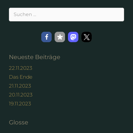
Suchen
nach:
Neueste Beiträge
22.11.2023
Das Ende
21.11.2023
20.11.2023
19.11.2023
Glosse