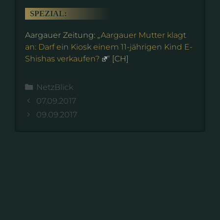
SPEZIAL:
Aargauer Zeitung: „
Aargauer Mutter klagt
an: Darf ein Kiosk einem 11-jährigen Kind E-
Shishas verkaufen?
“ [CH]
Kategorien
NetzBlick
07.09.2017
09.09.2017