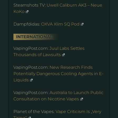
Steamshots TV:
Uwell Caliburn AK3 – Neue
KoKo
Dampfdidas:
OXVA Xlim SQ Pod
INTERNATIONAL
VapingPost.com:
Juul Labs Settles
Thousands of Lawsuits
VapingPost.com:
New Research Finds
Potentially Dangerous Cooling Agents in E-
Liquids
VapingPost.com:
Australia to Launch Public
Consultation on Nicotine Vapes
Planet of the Vapes:
Vape Criticism Is „Very
Tiring“