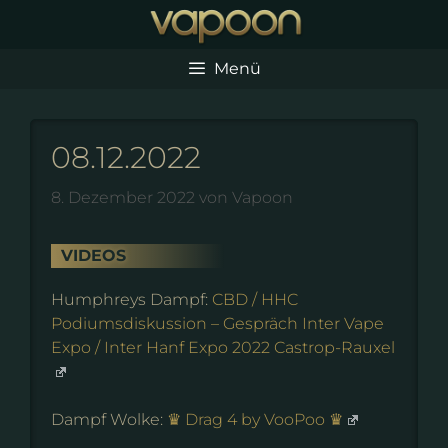
Zum
Inhalt
springen
Menü
08.12.2022
8. Dezember 2022
von
Vapoon
VIDEOS
Humphreys Dampf:
CBD / HHC
Podiumsdiskussion – Gespräch Inter Vape
Expo / Inter Hanf Expo 2022 Castrop-Rauxel
Dampf Wolke:
♛ Drag 4 by VooPoo ♛