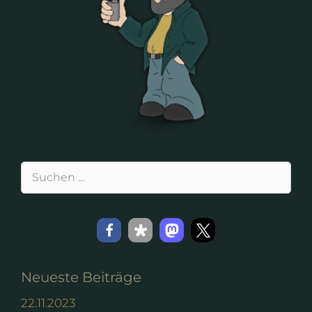
Suchen
nach:
Neueste Beiträge
22.11.2023