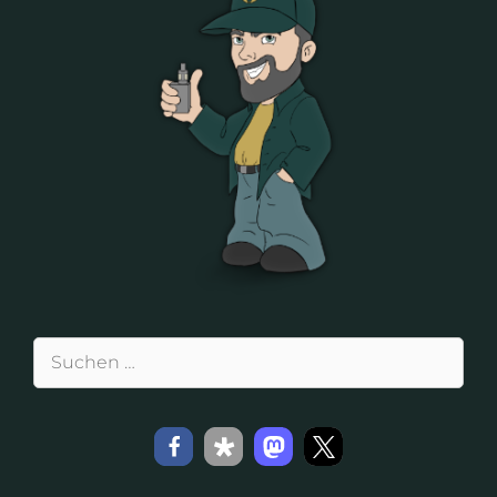
Suchen
nach: