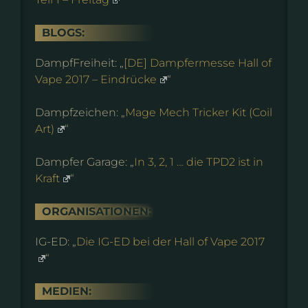
BLOGS:
DampfFreiheit: „
[DE] Dampfermesse Hall of
Vape 2017 – Eindrücke
“
Dampfzeichen: „
Mage Mech Tricker Kit (Coil
Art)
“
Dampfer Garage: „
In 3, 2, 1 … die TPD2 ist in
Kraft
“
ORGANISATIONEN:
IG-ED: „
Die IG-ED bei der Hall of Vape 2017
“
MEDIEN: