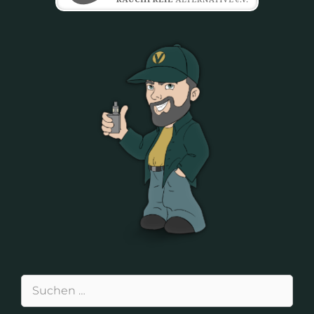
Suchen
nach: