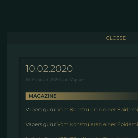
Zum
Inhalt
springen
GLOSSE
10.02.2020
10. Februar 2020
von
Vapoon
MAGAZINE
Vapers.guru:
Vom Konstruieren einer Epidemie 
Vapers.guru:
Vom Konstruieren einer Epidemie 