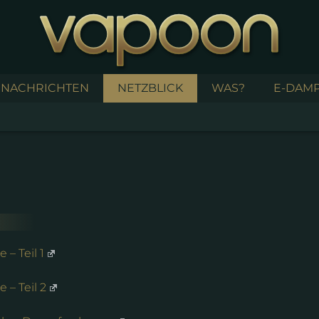
NACHRICHTEN
NETZBLICK
WAS?
E-DAMP
– Teil 1
– Teil 2