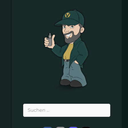
Suchen
nach: