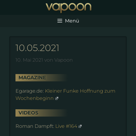
Zum
Inhalt
springen
Menü
10.05.2021
10. Mai 2021
von
Vapoon
MAGAZINE
Egarage.de:
Kleiner Funke Hoffnung zum
Wochenbeginn
VIDEOS
Roman Dampft:
Live #164