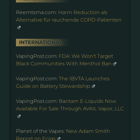
Reemtsma.com:
Harm Reduction als
Alternative für rauchende COPD-Patienten
INTERNATIONAL
VapingPost.com:
FDA: We Won’t Target
Black Communities With Menthol Ban
VapingPost.com:
The IBVTA Launches
Guide on Battery Stewardship
VapingPost.com:
Bantam E-Liquids Now
Available For Sale Through AVAIL Vapor, LLC
Planet of the Vapes:
New Adam Smith
Report on Ecigs