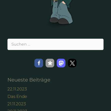
Suchen
nach:
Neueste Beiträge
22.11.2023
Das Ende
21.11.2023