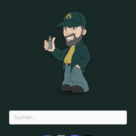
Suchen
nach: