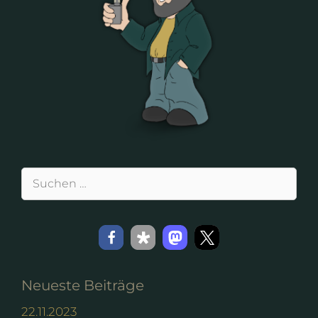
Suchen
nach:
Neueste Beiträge
22.11.2023