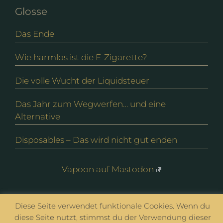
Glosse
Das Ende
Wie harmlos ist die E-Zigarette?
Die volle Wucht der Liquidsteuer
Das Jahr zum Wegwerfen… und eine
Alternative
Disposables – Das wird nicht gut enden
Vapoon auf Mastodon
© vapoon seit 2016 |
Datenschutz
|
Impressum
Diese Seite verwendet funktionale Cookies. Wenn du
diese Seite nutzt, stimmst du der Verwendung dieser