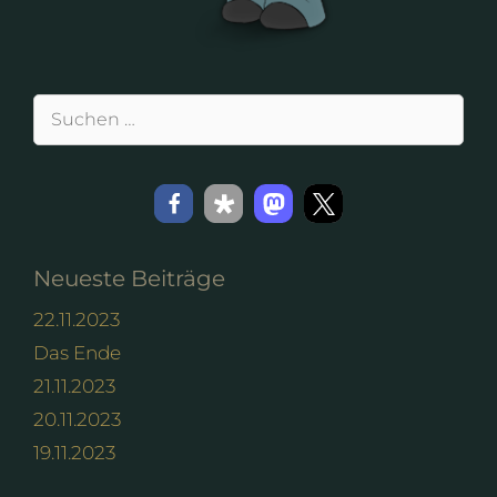
Suchen
nach:
Neueste Beiträge
22.11.2023
Das Ende
21.11.2023
20.11.2023
19.11.2023