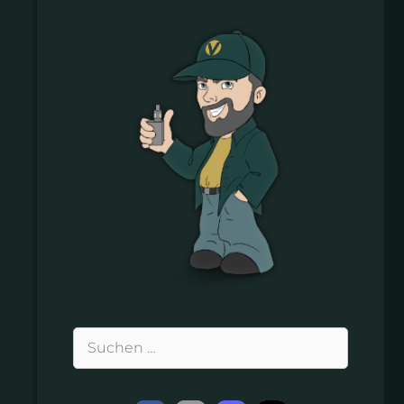
Suchen
nach: