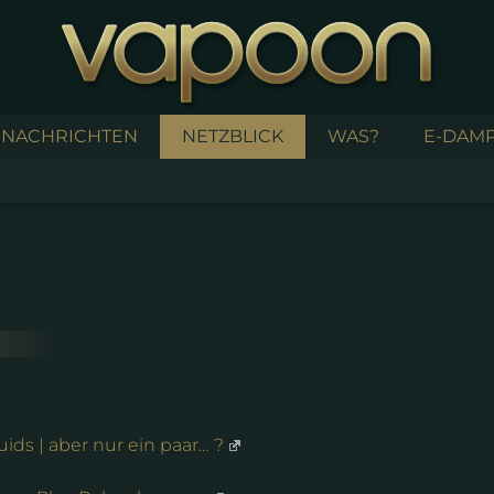
NACHRICHTEN
NETZBLICK
WAS?
E-DAMP
ds | aber nur ein paar… ?