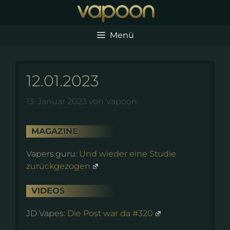
Zum
Inhalt
springen
Menü
12.01.2023
13. Januar 2023
von
Vapoon
MAGAZINE
Vapers.guru:
Und wieder eine Studie
zurückgezogen
VIDEOS
JD Vapes:
Die Post war da #320