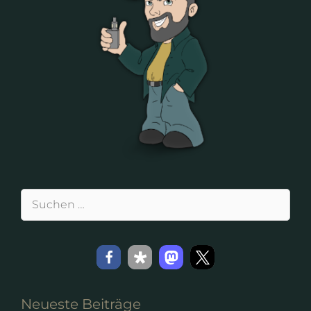
Suchen
nach:
Neueste Beiträge