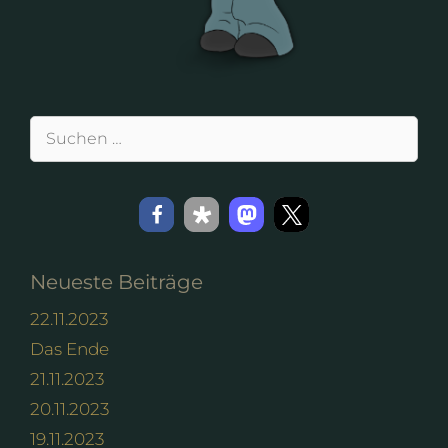
Suchen
nach:
Neueste Beiträge
22.11.2023
Das Ende
21.11.2023
20.11.2023
19.11.2023