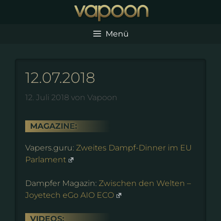
Zum
Inhalt
springen
Menü
12.07.2018
12. Juli 2018
von
Vapoon
MAGAZINE:
Vapers.guru:
Zweites Dampf-Dinner im EU
Parlament
Dampfer Magazin:
Zwischen den Welten –
Joyetech eGo AIO ECO
VIDEOS: