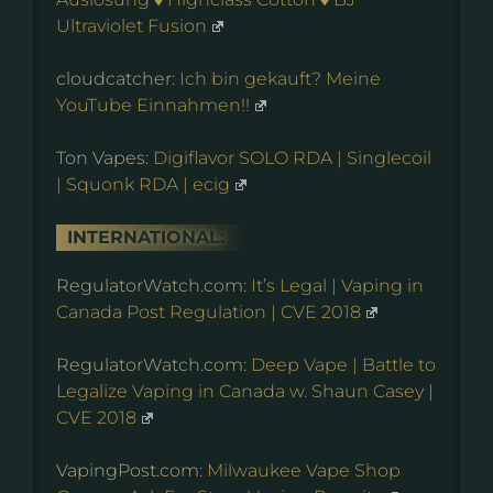
Ultraviolet Fusion
cloudcatcher:
Ich bin gekauft? Meine
YouTube Einnahmen!!
Ton Vapes:
Digiflavor SOLO RDA | Singlecoil
| Squonk RDA | ecig
INTERNATIONAL:
RegulatorWatch.com:
It’s Legal | Vaping in
Canada Post Regulation | CVE 2018
RegulatorWatch.com:
Deep Vape | Battle to
Legalize Vaping in Canada w. Shaun Casey |
CVE 2018
VapingPost.com:
Milwaukee Vape Shop