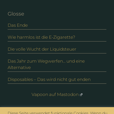
Glosse
Das Ende
Wie harmlos ist die E-Zigarette?
Die volle Wucht der Liquidsteuer
Das Jahr zum Wegwerfen… und eine
Alternative
Disposables – Das wird nicht gut enden
Vapoon auf Mastodon
© vapoon seit 2016 |
Datenschutz
|
Impressum
Diese Seite verwendet funktionale Cookies. Wenn du