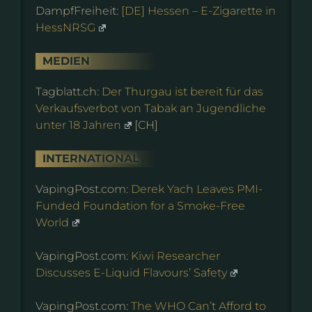
DampfFreiheit:
[DE] Hessen – E-Zigarette in
HessNRSG
MEDIEN
Tagblatt.ch:
Der Thurgau ist bereit für das
Verkaufsverbot von Tabak an Jugendliche
unter 18 Jahren
[CH]
INTERNATIONAL
VapingPost.com:
Derek Yach Leaves PMI-
Funded Foundation for a Smoke-Free
World
VapingPost.com:
Kiwi Researcher
Discusses E-Liquid Flavours’ Safety
VapingPost.com:
The WHO Can’t Afford to