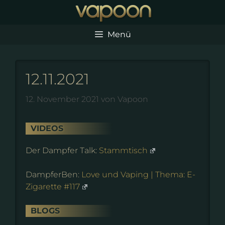
Zum
Inhalt
springen
Menü
12.11.2021
12. November 2021
von
Vapoon
VIDEOS
Der Dampfer Talk:
Stammtisch
DampferBen:
Love und Vaping | Thema: E-
Zigarette #117
BLOGS