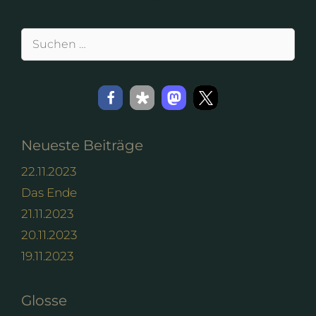
Suchen
nach:
Neueste Beiträge
22.11.2023
Das Ende
21.11.2023
20.11.2023
19.11.2023
Glosse