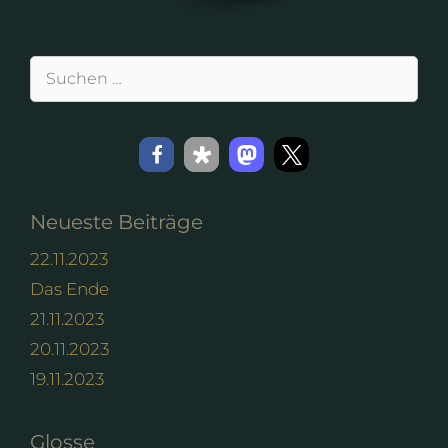
Suchen
nach:
Neueste Beiträge
22.11.2023
Das Ende
21.11.2023
20.11.2023
19.11.2023
Glosse