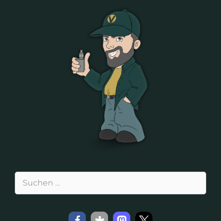
Suchen
nach: