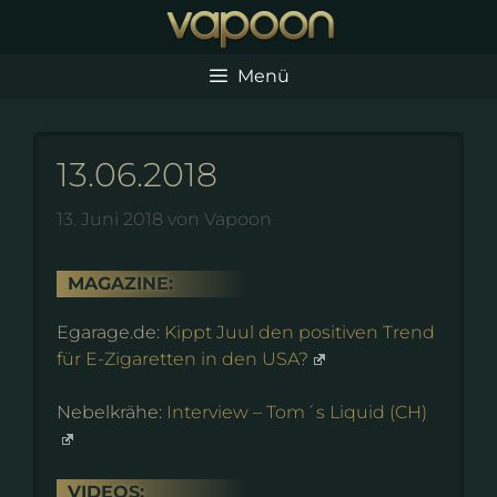
Zum
Inhalt
springen
Menü
13.06.2018
13. Juni 2018
von
Vapoon
MAGAZINE:
Egarage.de:
Kippt Juul den positiven Trend
für E-Zigaretten in den USA?
Nebelkrähe:
Interview – Tom´s Liquid (CH)
VIDEOS: