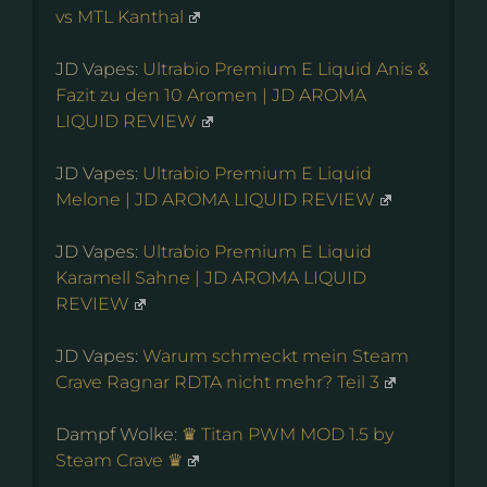
vs MTL Kanthal
JD Vapes:
Ultrabio Premium E Liquid Anis &
Fazit zu den 10 Aromen | JD AROMA
LIQUID REVIEW
JD Vapes:
Ultrabio Premium E Liquid
Melone | JD AROMA LIQUID REVIEW
JD Vapes:
Ultrabio Premium E Liquid
Karamell Sahne | JD AROMA LIQUID
REVIEW
JD Vapes:
Warum schmeckt mein Steam
Crave Ragnar RDTA nicht mehr? Teil 3
Dampf Wolke:
♛ Titan PWM MOD 1.5 by
Steam Crave ♛