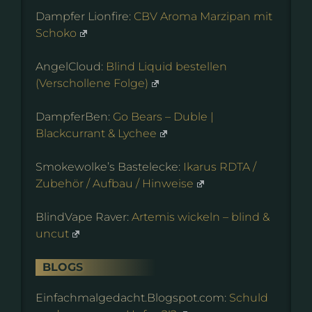
Dampfer Lionfire:
CBV Aroma Marzipan mit
Schoko
AngelCloud:
Blind Liquid bestellen
(Verschollene Folge)
DampferBen:
Go Bears – Duble |
Blackcurrant & Lychee
Smokewolke’s Bastelecke:
Ikarus RDTA /
Zubehör / Aufbau / Hinweise
BlindVape Raver:
Artemis wickeln – blind &
uncut
BLOGS
Einfachmalgedacht.Blogspot.com:
Schuld