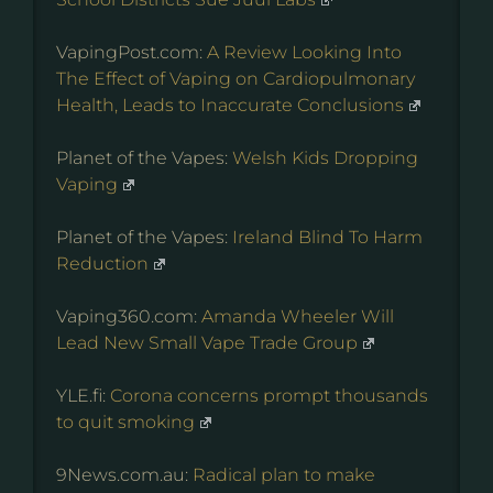
VapingPost.com:
A Review Looking Into
The Effect of Vaping on Cardiopulmonary
Health, Leads to Inaccurate Conclusions
Planet of the Vapes:
Welsh Kids Dropping
Vaping
Planet of the Vapes:
Ireland Blind To Harm
Reduction
Vaping360.com:
Amanda Wheeler Will
Lead New Small Vape Trade Group
YLE.fi:
Corona concerns prompt thousands
to quit smoking
9News.com.au:
Radical plan to make