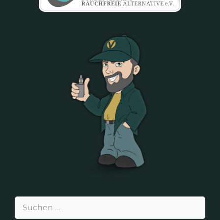
Suchen
nach: