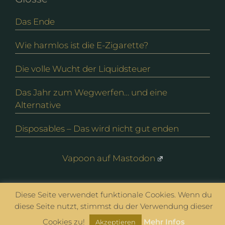
Das Ende
Wie harmlos ist die E-Zigarette?
Die volle Wucht der Liquidsteuer
Das Jahr zum Wegwerfen… und eine
Alternative
Disposables – Das wird nicht gut enden
Vapoon auf Mastodon
Diese Seite verwendet funktionale Cookies. Wenn du
© vapoon seit 2016 |
Datenschutz
|
Impressum
diese Seite nutzt, stimmst du der Verwendung dieser
Cookies zu!
Mehr Infos
Akzeptieren