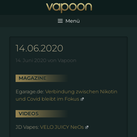
Zum
Inhalt
springen
Menü
14.06.2020
14. Juni 2020
von
Vapoon
MAGAZINE
Egarage.de:
Verbindung zwischen Nikotin
und Covid bleibt im Fokus
VIDEOS
JD Vapes:
VELO JUICY NeOs