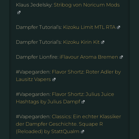
Klaus Jedelsky:
Stribog von Noricum Mods
Dampfer Tutorial’s:
Kizoku Limit MTL RTA
Dampfer Tutorial’s:
Kizoku Kirin Kit
Dampfer Lionfire:
iFlavour Aroma Bremen
#Vapegarden:
Flavor Shortz: Roter Adler by
Lausitz Vapers
#Vapegarden:
Flavor Shortz: Julius Juice
Hashtags by Julius Dampf
#Vapegarden:
Classics: Ein echter Klassiker
der Dampfer Geschichte. Squape R
(Reloaded) by StattQualm