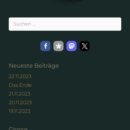
Suchen
nach:
Neueste Beiträge
22.11.2023
Das Ende
21.11.2023
20.11.2023
19.11.2023
Glosse