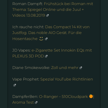
Roman Dampft:
Frühstück bei Roman mit
Thema: Spiegel Online und die Juul +
Videos 13.08.2019
Ich rauche nicht:
Das Compact 14 Kit von
Justfog. Das noble AIO Gerät. Für die
Hosentasche
JD Vapes:
e-Zigarette Set Innokin EQs mit
PLEXUS 3D POD
Diane Smokewolke:
Zoll und mehr
Vape Prophet:
Spezial YouTube Richtlinien
DampferBen:
O-Ranger – 510Cloudpark
|
Aroma Test