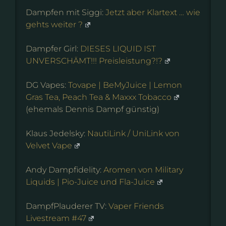
Dampfen mit Siggi:
Jetzt aber Klartext … wie
gehts weiter ?
Dampfer Girl:
DIESES LIQUID IST
UNVERSCHÄMT!!! Preisleistung?!?
DG Vapes:
Tovape | BeMyJuice | Lemon
Gras Tea, Peach Tea & Maxxx Tobacco
(ehemals Dennis Dampf günstig)
Klaus Jedelsky:
NautiLink / UniLink von
Velvet Vape
Andy Dampfidelity:
Aromen von Military
Liquids | Pio-Juice und Fla-Juice
DampfPlauderer TV:
Vaper Friends
Livestream #47