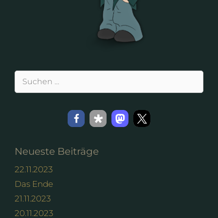
Suchen
nach:
Neueste Beiträge
22.11.2023
Das Ende
21.11.2023
20.11.2023