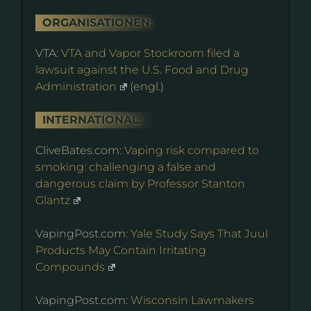
ORGANISATIONEN:
VTA:
VTA and Vapor Stockroom filed a
lawsuit against the U.S. Food and Drug
Administration
(engl.)
INTERNATIONAL:
CliveBates.com:
Vaping risk compared to
smoking: challenging a false and
dangerous claim by Professor Stanton
Glantz
VapingPost.com:
Yale Study Says That Juul
Products May Contain Irritating
Compounds
VapingPost.com:
Wisconsin Lawmakers