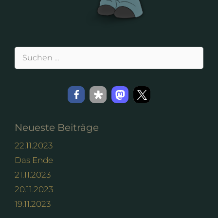
Suchen
nach:
Neueste Beiträge
22.11.2023
Das Ende
21.11.2023
20.11.2023
19.11.2023