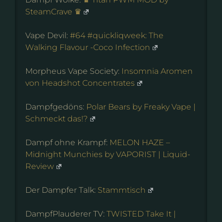
SteamCrave ♛
Vape Devil:
#64 #quickliqweek: The
Walking Flavour -Coco Infection
Morpheus Vape Society:
Insomnia Aromen
von Headshot Concentrates
Dampfgedöns:
Polar Bears by Freaky Vape |
Schmeckt das!?
Dampf ohne Krampf:
MELON HAZE –
Midnight Munchies by VAPORIST | Liquid-
Review
Der Dampfer Talk:
Stammtisch
DampfPlauderer TV:
TWISTED Take It |