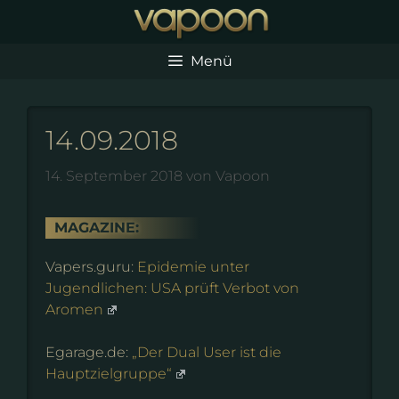
Zum
Inhalt
springen
Menü
14.09.2018
14. September 2018
von
Vapoon
MAGAZINE:
Vapers.guru:
Epidemie unter
Jugendlichen: USA prüft Verbot von
Aromen
Egarage.de:
„Der Dual User ist die
Hauptzielgruppe“