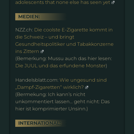
adolescents that none else has seen yet
MEDIEN:
NZZ.ch:
Die coolste E-Zigarette kommt in
die Schweiz – und bringt
Gesundheitspolitiker und Tabakkonzerne
ins Zittern
(Bemerkung: Mussu auch das hier lesen:
Die JUUL und das erfundene Monster
)
Handelsblatt.com:
Wie ungesund sind
„Dampf-Zigaretten“ wirklich?
(Bermekung: Ich kann’s nicht
unkommentiert lassen… geht nicht: Das
hier ist komprimierter Unsinn.)
INTERNATIONAL: