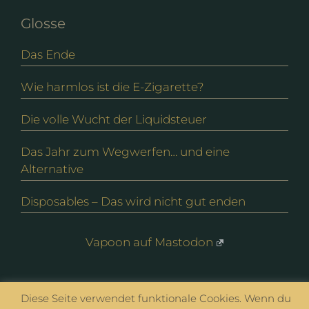
Glosse
Das Ende
Wie harmlos ist die E-Zigarette?
Die volle Wucht der Liquidsteuer
Das Jahr zum Wegwerfen… und eine
Alternative
Disposables – Das wird nicht gut enden
Vapoon auf Mastodon
© vapoon seit 2016 |
Datenschutz
|
Impressum
Diese Seite verwendet funktionale Cookies. Wenn du