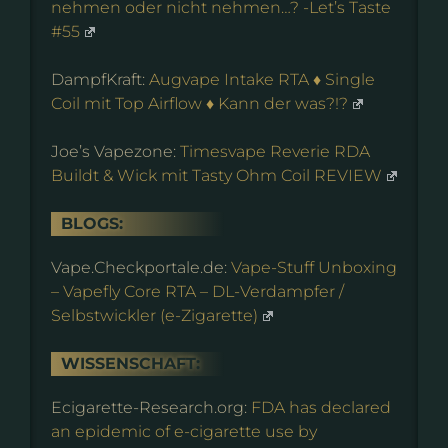
nehmen oder nicht nehmen…? -Let’s Taste
#55
DampfKraft:
Augvape Intake RTA ♦ Single
Coil mit Top Airflow ♦ Kann der was?!?
Joe’s Vapezone:
Timesvape Reverie RDA
Buildt & Wick mit Tasty Ohm Coil REVIEW
BLOGS:
Vape.Checkportale.de:
Vape-Stuff Unboxing
– Vapefly Core RTA – DL-Verdampfer /
Selbstwickler (e-Zigarette)
WISSENSCHAFT:
Ecigarette-Research.org:
FDA has declared
an epidemic of e-cigarette use by