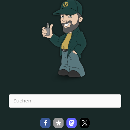
Suchen
nach: