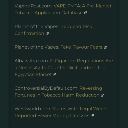
VapingPost.com:
VAPE PMTA: A Pre-Market
Tobacco Application Database
Planet of the Vapes:
Reduced Risk
Confirmation
Planet of the Vapes:
Fake Flavour Fears
Albawaba.com:
E-Cigarette Regulations Are
a Necessity To Counter Illicit Trade in the
Egyptian Market
ControversialByDefault.com:
Reversing
Fortunes in Tobacco Harm Reduction
Westworld.com:
States With Legal Weed
Reported Fewer Vaping Illnesses