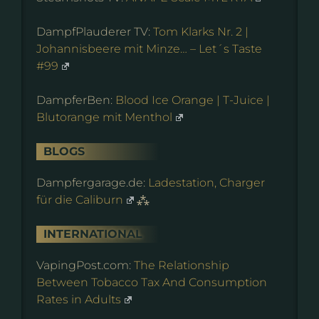
DampfPlauderer TV:
Tom Klarks Nr. 2 |
Johannisbeere mit Minze… – Let´s Taste
#99
DampferBen:
Blood Ice Orange | T-Juice |
Blutorange mit Menthol
BLOGS
Dampfergarage.de:
Ladestation, Charger
für die Caliburn
⁂
INTERNATIONAL
VapingPost.com:
The Relationship
Between Tobacco Tax And Consumption
Rates in Adults