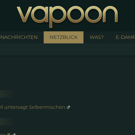
NACHRICHTEN
NETZBLICK
WAS?
E-DAMP
oll untersagt Selbermischen
ape ♛