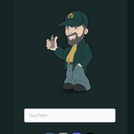
Suchen
nach: