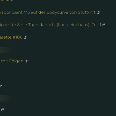
apor Giant M5 auf der Bodycurve von Stutt-Art
igarette & die Tage danach. (fraeuleinchaos) -Teil 1
arette #106
 mit Folgen