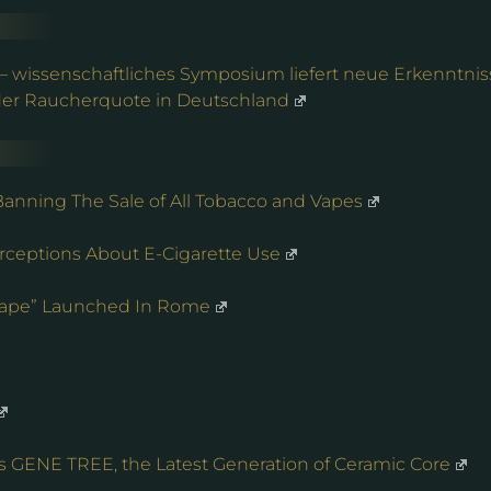
 – wissenschaftliches Symposium liefert neue Erkenntnis
 der Raucherquote in Deutschland
anning The Sale of All Tobacco and Vapes
erceptions About E-Cigarette Use
 Vape” Launched In Rome
GENE TREE, the Latest Generation of Ceramic Core