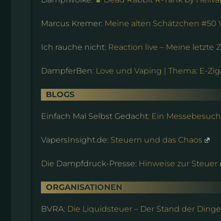
Marcus Kremer:
Meine alten Schätzchen #50 V
Ich rauche nicht:
Reaction live – Meine letzte Z
DampferBen:
Love und Vaping | Thema: E-Zig
BLOGS
Einfach Mal Selbst Gedacht:
Ein Messebesuch
VapersInsight.de:
Steuern und das Chaos
Die Dampfdruck-Presse:
Hinweise zur Steuer
ORGANISATIONEN
BVRA:
Die Liquidsteuer – Der Stand der Dinge