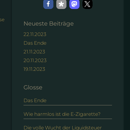
se
Neueste Beiträge
22.11.2023
Das Ende
21.11.2023
20.11.2023
19.11.2023
Glosse
Das Ende
Wie harmlos ist die E-Zigarette?
Die volle Wucht der Liquidsteuer