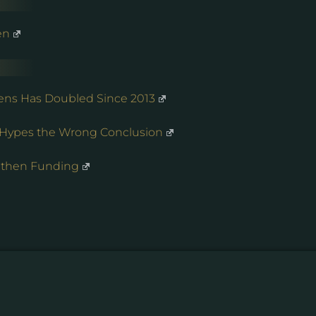
en
ens Has Doubled Since 2013
 Hypes the Wrong Conclusion
gthen Funding