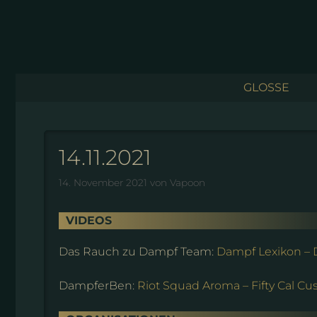
Zum
Inhalt
springen
GLOSSE
14.11.2021
14. November 2021
von
Vapoon
VIDEOS
Das Rauch zu Dampf Team:
Dampf Lexikon – 
DampferBen:
Riot Squad Aroma – Fifty Cal Cu