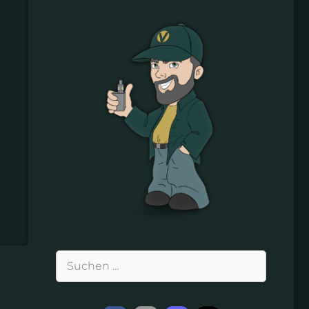
Suchen
nach: