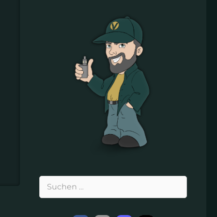
Suchen
nach: