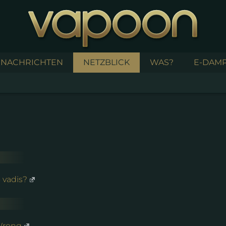
NACHRICHTEN
NETZBLICK
WAS?
E-DAMP
 vadis?
Wrong