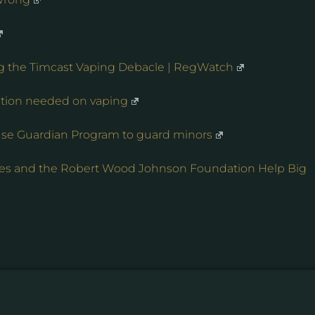
ng the Timcast Vaping Debacle | RegWatch
lation needed on vaping
se Guardian Program to guard minors
es and the Robert Wood Johnson Foundation Help Big